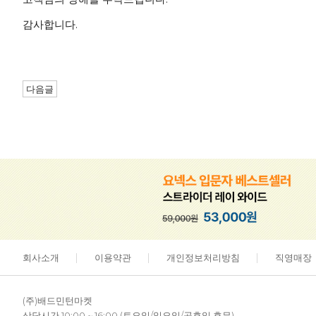
감사합니다.
다음글
회사소개
이용약관
개인정보처리방침
직영매장
(주)배드민턴마켓
상담시간 10:00 ~ 16:00 (토요일/일요일/공휴일 휴무)