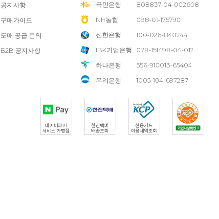
국민은행
808837-04-002608
공지사항
NH농협
098-01-175790
구매가이드
신한은행
100-026-840244
도매 공급 문의
IBK기업은행
078-151498-04-012
B2B 공지사항
하나은행
556-910013-65404
우리은행
1005-104-697287