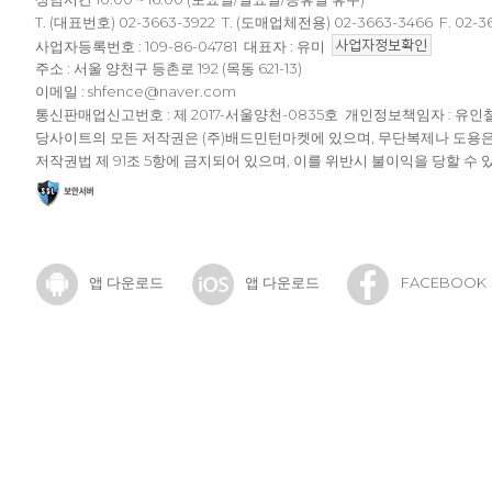
T. (대표번호) 02-3663-3922 T. (도매업체전용) 02-3663-3466 F. 02-3
사업자등록번호 : 109-86-04781 대표자 : 유미
주소 : 서울 양천구 등촌로 192 (목동 621-13)
이메일 : shfence@naver.com
통신판매업신고번호 : 제 2017-서울양천-0835호 개인정보책임자 : 유인
당사이트의 모든 저작권은 (주)배드민턴마켓에 있으며, 무단복제나 도용
저작권법 제 91조 5항에 금지되어 있으며, 이를 위반시 불이익을 당할 수 
앱 다운로드
앱 다운로드
FACEBOOK