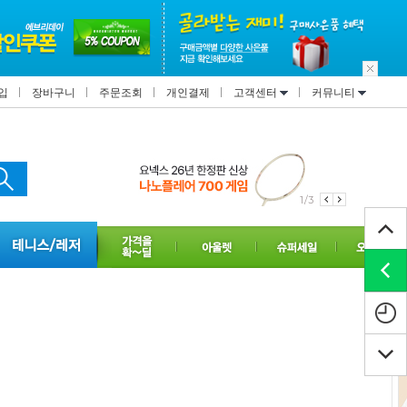
입
장바구니
주문조회
개인결제
고객센터
커뮤니티
1/3