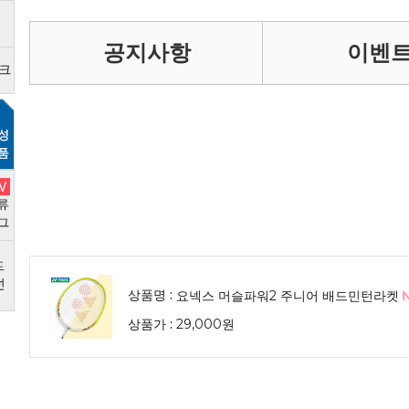
공지사항
이벤
상품명 :
요넥스 머슬파워2 주니어 배드민턴라켓
상품가 :
29,000원