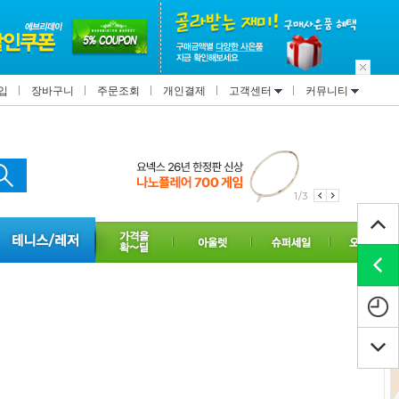
입
장바구니
주문조회
개인결제
고객센터
커뮤니티
2/3