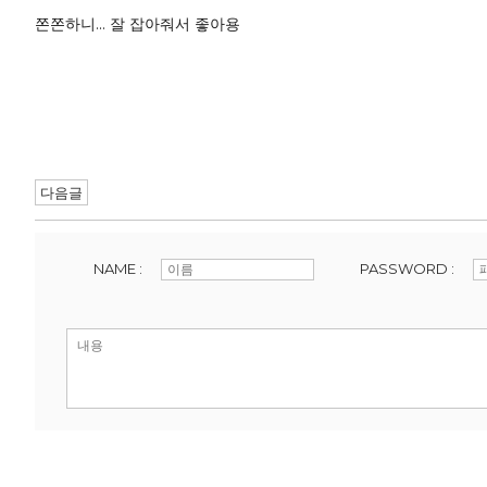
쫀쫀하니... 잘 잡아줘서 좋아용
다음글
NAME :
PASSWORD :