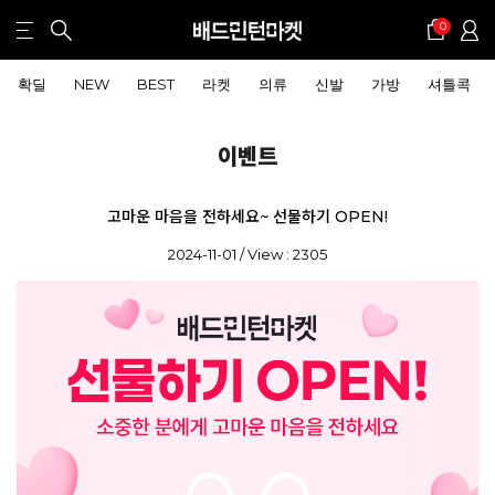
0
확딜
NEW
BEST
라켓
의류
신발
가방
셔틀콕
이벤트
고마운 마음을 전하세요~ 선물하기 OPEN!
2024-11-01 / View : 2305