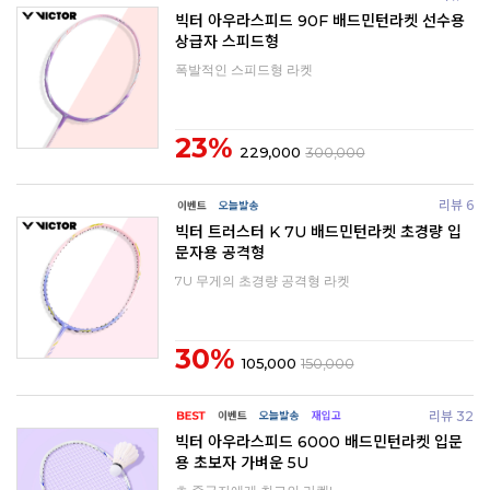
빅터 아우라스피드 90F 배드민턴라켓 선수용
상급자 스피드형
폭발적인 스피드형 라켓
23%
229,000
300,000
리뷰 6
빅터 트러스터 K 7U 배드민턴라켓 초경량 입
문자용 공격형
7U 무게의 초경량 공격형 라켓
30%
105,000
150,000
리뷰 32
빅터 아우라스피드 6000 배드민턴라켓 입문
용 초보자 가벼운 5U