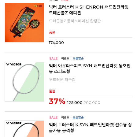
빅터 트러스터 K SHENRON 배드민턴라켓
드레곤볼Z 에디션
드레곤볼Z 콜라보레이션 한정판
품절
174,000
빅터 아우라스피드 SYN 배드민턴라켓 동호인
용 스피드형
부드러운 타구감
품절
37%
125,000
200,000
빅터 트러스터 K SYN 배드민턴라켓 선수용 상
급자용 공격형