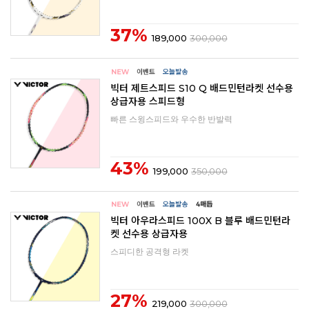
37%
189,000
300,000
빅터 제트스피드 S10 Q 배드민턴라켓 선수용
상급자용 스피드형
빠른 스윙스피드와 우수한 반발력
43%
199,000
350,000
빅터 아우라스피드 100X B 블루 배드민턴라
켓 선수용 상급자용
스피디한 공격형 라켓
27%
219,000
300,000