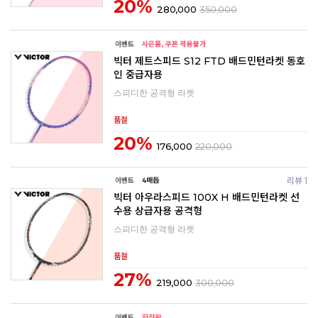
20%
280,000
350,000
빅터 제트스피드 S12 FTD 배드민턴라켓 동호
인 중급자용
스피디한 공격형 라켓
품절
20%
176,000
220,000
리뷰 1
빅터 아우라스피드 100X H 배드민턴라켓 선
수용 상급자용 공격형
스피디한 공격형 라켓
품절
27%
219,000
300,000