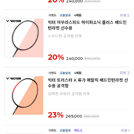
240,000
300,000
리뷰 5
빅터 아우라스피드 하이퍼소닉 플러스 배드민
턴라켓 선수용
스피디한 공격형 라켓
20%
240,000
300,000
리뷰 2
빅터 트러스터 K 류가 메탈릭 배드민턴라켓 선
수용 공격형
강력한 파워의 공격형 라켓
23%
269,000
350,000
리뷰 1