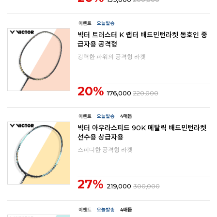
빅터 트러스터 K 랩터 배드민턴라켓 동호인 중
급자용 공격형
강력한 파워의 공격형 라켓
20%
176,000
220,000
빅터 아우라스피드 90K 메탈릭 배드민턴라켓
선수용 상급자용
스피디한 공격형 라켓
27%
219,000
300,000