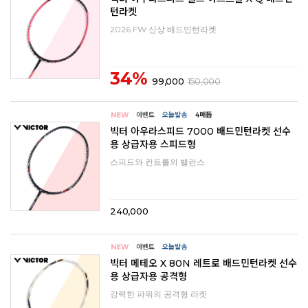
턴라켓
2026 FW 신상 배드민턴라켓
34%
99,000
150,000
빅터 아우라스피드 7000 배드민턴라켓 선수
용 상급자용 스피드형
스피드와 컨트롤의 밸런스
240,000
빅터 메테오 X 80N 레트로 배드민턴라켓 선수
용 상급자용 공격형
강력한 파워의 공격형 라켓