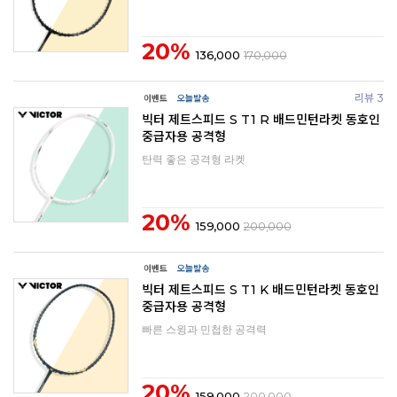
20%
136,000
170,000
리뷰 3
빅터 제트스피드 S T1 R 배드민턴라켓 동호인
중급자용 공격형
탄력 좋은 공격형 라켓
20%
159,000
200,000
빅터 제트스피드 S T1 K 배드민턴라켓 동호인
중급자용 공격형
빠른 스윙과 민첩한 공격력
20%
159,000
200,000