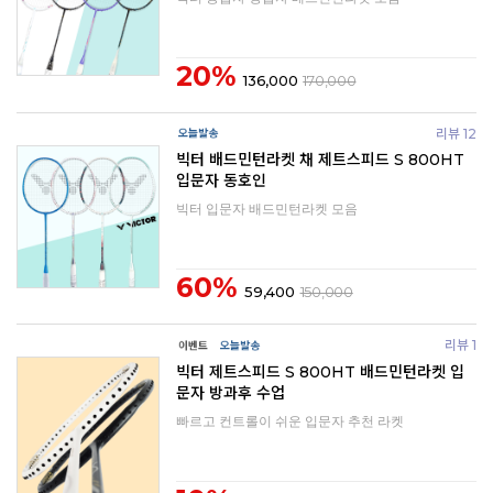
20%
136,000
170,000
리뷰 12
빅터 배드민턴라켓 채 제트스피드 S 800HT
입문자 동호인
빅터 입문자 배드민턴라켓 모음
60%
59,400
150,000
리뷰 1
빅터 제트스피드 S 800HT 배드민턴라켓 입
문자 방과후 수업
빠르고 컨트롤이 쉬운 입문자 추천 라켓