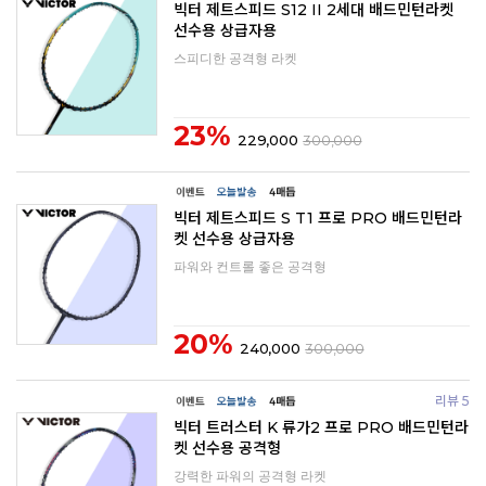
빅터 제트스피드 S12 II 2세대 배드민턴라켓
선수용 상급자용
스피디한 공격형 라켓
23%
229,000
300,000
빅터 제트스피드 S T1 프로 PRO 배드민턴라
켓 선수용 상급자용
파워와 컨트롤 좋은 공격형
20%
240,000
300,000
리뷰 5
빅터 트러스터 K 류가2 프로 PRO 배드민턴라
켓 선수용 공격형
강력한 파워의 공격형 라켓