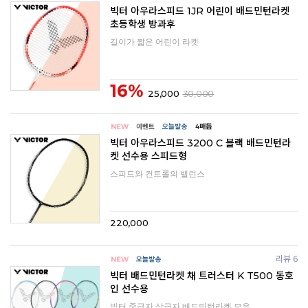
빅터 아우라스피드 1JR 어린이 배드민턴라켓
초등학생 방과후
길이가 짧은 어린이 라켓
16%
25,000
30,000
빅터 아우라스피드 3200 C 블랙 배드민턴라
켓 선수용 스피드형
스피드와 컨트롤의 밸런스
220,000
리뷰 6
빅터 배드민턴라켓 채 트러스터 K T500 동호
인 선수용
빅터 중급자 상급자 배드민턴라켓 모음