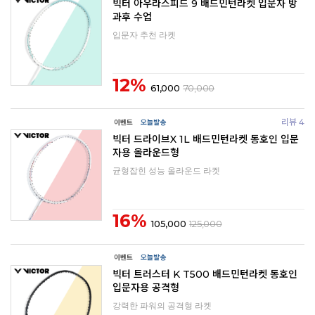
빅터 아우라스피드 9 배드민턴라켓 입문자 방
과후 수업
입문자 추천 라켓
12%
61,000
70,000
리뷰 4
빅터 드라이브X 1L 배드민턴라켓 동호인 입문
자용 올라운드형
균형잡힌 성능 올라운드 라켓
16%
105,000
125,000
빅터 트러스터 K T500 배드민턴라켓 동호인
입문자용 공격형
강력한 파워의 공격형 라켓