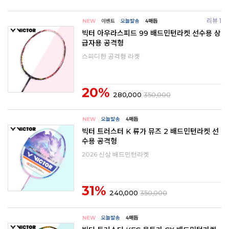
리뷰 1
빅터 아우라스피드 99 배드민턴라켓 선수용 상
급자용 공격형
스피디한 공격형 라켓
20%
280,000
350,000
빅터 트러스터 K 류가 뮤즈 2 배드민턴라켓 선
수용 공격형
2026 신상 배드민턴라켓
31%
240,000
350,000