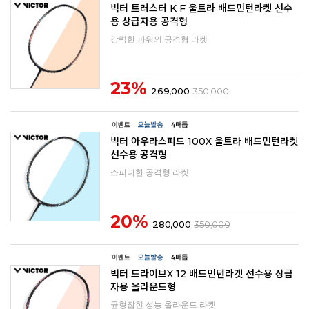
빅터 트러스터 K F 울트라 배드민턴라켓 선수
용 상급자용 공격형
강력한 파워의 공격형 라켓
23%
269,000
350,000
빅터 아우라스피드 100X 울트라 배드민턴라켓
선수용 공격형
스피디한 공격형 라켓
20%
280,000
350,000
빅터 드라이브X 12 배드민턴라켓 선수용 상급
자용 올라운드형
균형잡힌 성능 올라운드 라켓