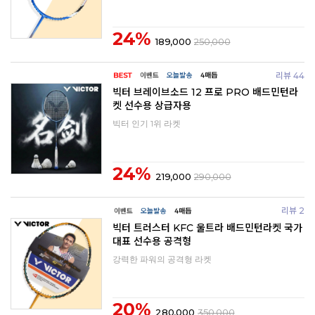
24%
189,000
250,000
리뷰 44
빅터 브레이브소드 12 프로 PRO 배드민턴라
켓 선수용 상급자용
빅터 인기 1위 라켓
24%
219,000
290,000
리뷰 2
빅터 트러스터 KFC 울트라 배드민턴라켓 국가
대표 선수용 공격형
강력한 파워의 공격형 라켓
20%
280,000
350,000