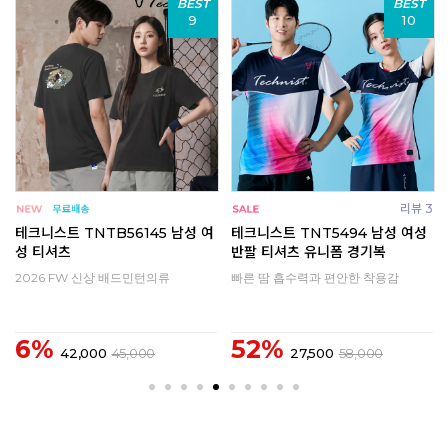
ST
BEST
BEST
0
11
12
뷰 3
리뷰 
여성
테크니스트 TNT5508 남성 여성
테크니스트 TNS5503 WH 스
반팔 티셔츠
트
52%
6%
27,500
58,000
47,000
50,000