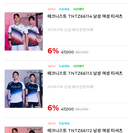
테크니스트 TNTZ66114 남성 여성 티셔츠
2026 FW 신상 배드민턴의류
6%
47,000
50,000
테크니스트 TNTZ66113 남성 여성 티셔츠
2026 FW 신상 배드민턴의류
6%
47,000
50,000
테크니스트 TNTZ66112 남성 여성 티셔츠