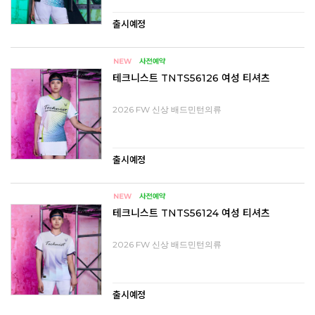
출시예정
테크니스트 TNTS56126 여성 티셔츠
2026 FW 신상 배드민턴의류
출시예정
테크니스트 TNTS56124 여성 티셔츠
2026 FW 신상 배드민턴의류
출시예정