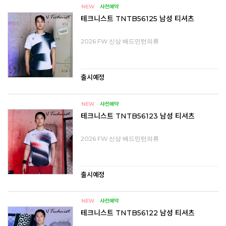
테크니스트 TNTB56125 남성 티셔츠
2026 FW 신상 배드민턴의류
출시예정
테크니스트 TNTB56123 남성 티셔츠
2026 FW 신상 배드민턴의류
출시예정
테크니스트 TNTB56122 남성 티셔츠