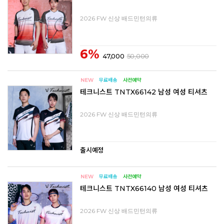
2026 FW 신상 배드민턴의류
6%
47,000
50,000
테크니스트 TNTX66142 남성 여성 티셔츠
2026 FW 신상 배드민턴의류
출시예정
테크니스트 TNTX66140 남성 여성 티셔츠
2026 FW 신상 배드민턴의류