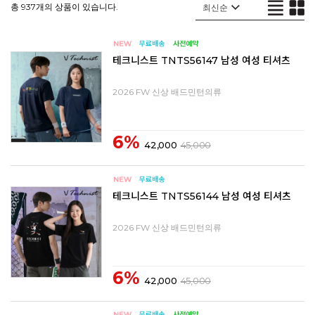
총 937개의 상품이 있습니다.
테크니스트 TNTS56147 남성 여성 티셔츠
2026 FW 신상 배드민턴의류
6%
42,000
45,000
테크니스트 TNTS56144 남성 여성 티셔츠
2026 FW 신상 배드민턴의류
6%
42,000
45,000