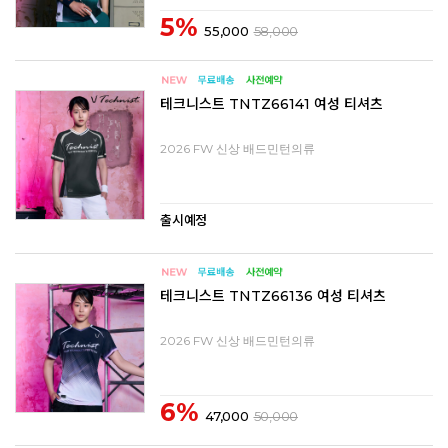
5%
55,000
58,000
테크니스트 TNTZ66141 여성 티셔츠
2026 FW 신상 배드민턴의류
출시예정
테크니스트 TNTZ66136 여성 티셔츠
2026 FW 신상 배드민턴의류
6%
47,000
50,000