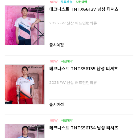
테크니스트 TNTX66137 남성 티셔츠
2026 FW 신상 배드민턴의류
출시예정
테크니스트 TNTS56135 남성 티셔츠
2026 FW 신상 배드민턴의류
출시예정
테크니스트 TNTS56134 남성 티셔츠