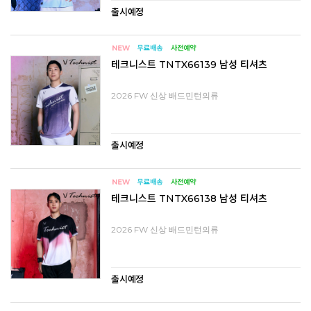
출시예정
테크니스트 TNTX66139 남성 티셔츠
2026 FW 신상 배드민턴의류
출시예정
테크니스트 TNTX66138 남성 티셔츠
2026 FW 신상 배드민턴의류
출시예정