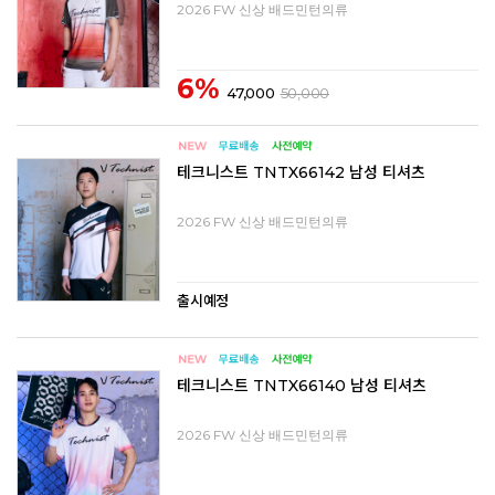
2026 FW 신상 배드민턴의류
6%
47,000
50,000
테크니스트 TNTX66142 남성 티셔츠
2026 FW 신상 배드민턴의류
출시예정
테크니스트 TNTX66140 남성 티셔츠
2026 FW 신상 배드민턴의류