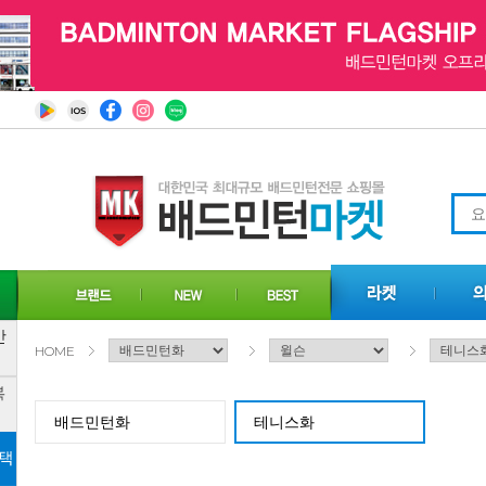
HOME
배드민턴화
테니스화