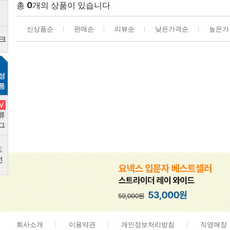
총
0
개의 상품이 있습니다.
신상품순
판매순
리뷰순
낮은가격순
높은가
회사소개
이용약관
개인정보처리방침
직영매장