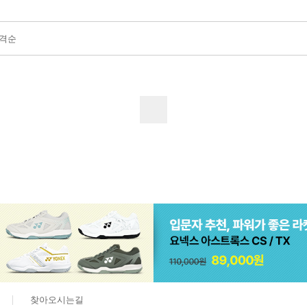
격순
찾아오시는길