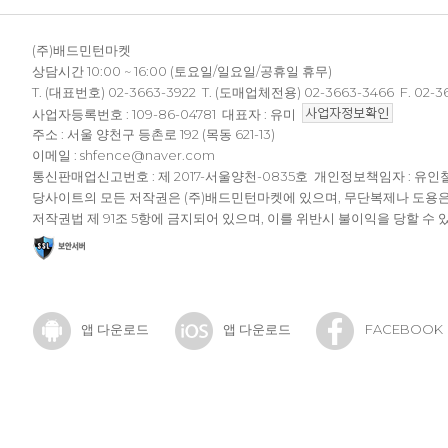
(주)배드민턴마켓
상담시간 10:00 ~ 16:00 (토요일/일요일/공휴일 휴무)
T. (대표번호) 02-3663-3922 T. (도매업체전용) 02-3663-3466 F. 02-3
사업자등록번호 : 109-86-04781 대표자 : 유미
주소 : 서울 양천구 등촌로 192 (목동 621-13)
이메일 : shfence@naver.com
통신판매업신고번호 : 제 2017-서울양천-0835호 개인정보책임자 : 유인
당사이트의 모든 저작권은 (주)배드민턴마켓에 있으며, 무단복제나 도용
저작권법 제 91조 5항에 금지되어 있으며, 이를 위반시 불이익을 당할 수 
앱 다운로드
앱 다운로드
FACEBOOK