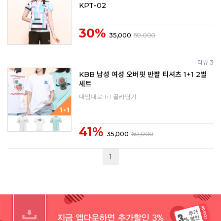
KPT-02
30%
35,000
50,000
리뷰 3
KBB 남성 여성 오버핏 반팔 티셔츠 1+1 2벌
세트
내맘대로 1+1 골라담기
41%
35,000
60,000
1