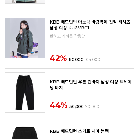
KBB 배드민턴 아노락 바람막이 긴팔 티셔츠
남성 여성 K-KWB01
편하고 가벼운 착용감
42%
60,000
104,000
KBB 배드민턴 우븐 긴바지 남성 여성 트레이
닝 바지
44%
50,000
90,000
KBB 배드민턴 스커트 치마 블랙