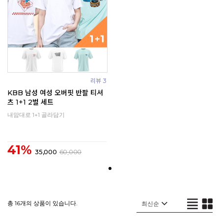
리뷰 3
KBB 남성 여성 오버핏 반팔 티셔
츠 1+1 2벌 세트
내맘대로 1+1 골라담기
41%
35,000
60,000
총 16개의 상품이 있습니다.