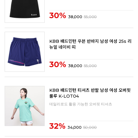
30%
38,000
55,000
KBB 배드민턴 우븐 반바지 남성 여성 25s 리
뉴얼 네이비 띠
30%
38,000
55,000
KBB 배드민턴 티셔츠 반팔 남성 여성 오버핏
룰루 K-LOT04
데일리로도 활용 가능한 오버핏 티셔츠
32%
34,000
50,000