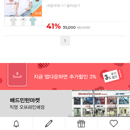
내맘대로 1+1 골라담기
41%
35,000
60,000
1