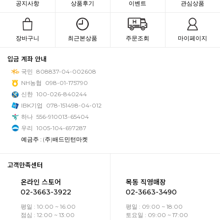
공지사항
상품후기
이벤트
관심상품
장바구니
최근본상품
주문조회
마이페이지
입금 계좌 안내
국민
808837-04-002608
NH농협
098-01-175790
신한
100-026-840244
IBK기업
078-151498-04-012
하나
556-910013-65404
우리
1005-104-697287
예금주 : (주)배드민턴마켓
고객만족센터
온라인 스토어
목동 직영매장
02-3663-3922
02-3663-3490
평일 : 10:00 ~ 16:00
평일 : 09:00 ~ 18:00
점심 : 12:00 ~ 13:00
토요일 : 09:00 ~ 17:00