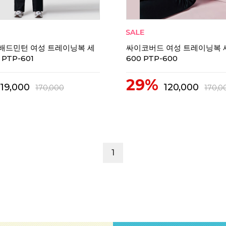
배드민턴 여성 트레이닝복 세
싸이코버드 여성 트레이닝복 세
 PTP-601
600 PTP-600
29%
119,000
120,000
170,000
170,0
1