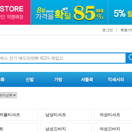
로그인
회원가
커플티셔츠
남성티셔츠
여성티셔츠
트
남성긴바지
여성긴바지