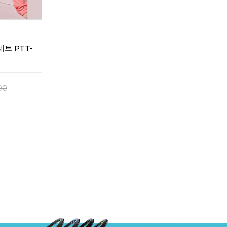
트 PTT-
00