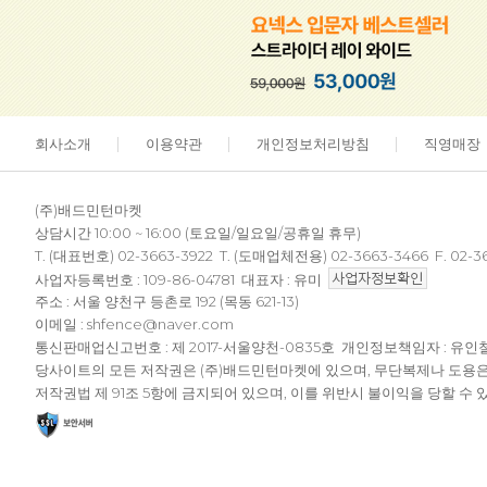
회사소개
이용약관
개인정보처리방침
직영매장
(주)배드민턴마켓
상담시간 10:00 ~ 16:00 (토요일/일요일/공휴일 휴무)
T. (대표번호) 02-3663-3922 T. (도매업체전용) 02-3663-3466 F. 02-3
사업자등록번호 : 109-86-04781 대표자 : 유미
주소 : 서울 양천구 등촌로 192 (목동 621-13)
이메일 : shfence@naver.com
통신판매업신고번호 : 제 2017-서울양천-0835호 개인정보책임자 : 유인
당사이트의 모든 저작권은 (주)배드민턴마켓에 있으며, 무단복제나 도용
저작권법 제 91조 5항에 금지되어 있으며, 이를 위반시 불이익을 당할 수 