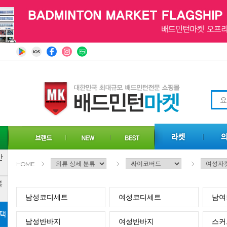
HOME
남성코디세트
여성코디세트
남여
남성반바지
여성반바지
스커