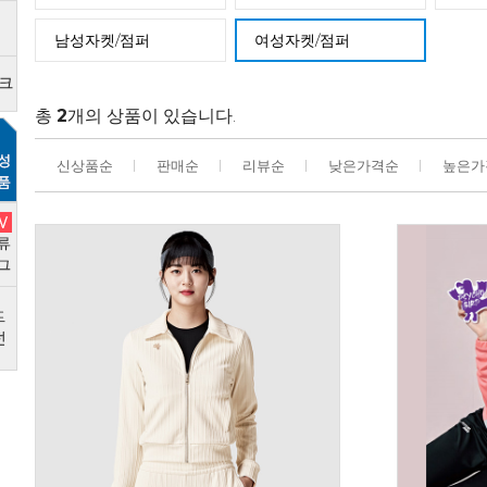
남성자켓/점퍼
여성자켓/점퍼
총
2
개의 상품이 있습니다.
신상품순
판매순
리뷰순
낮은가격순
높은가