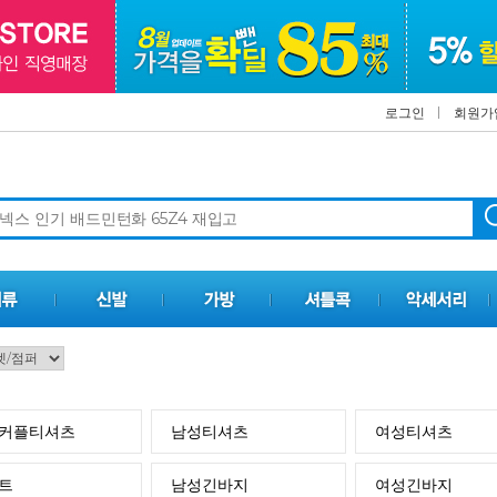
로그인
회원가
커플티셔츠
남성티셔츠
여성티셔츠
트
남성긴바지
여성긴바지