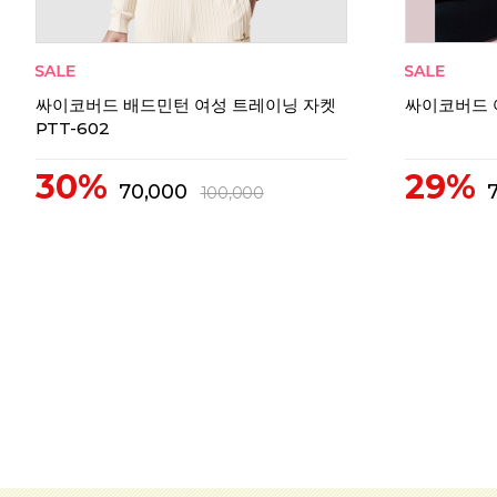
싸이코버드 배드민턴 여성 트레이닝 자켓
싸이코버드 여
PTT-602
30%
29%
70,000
100,000