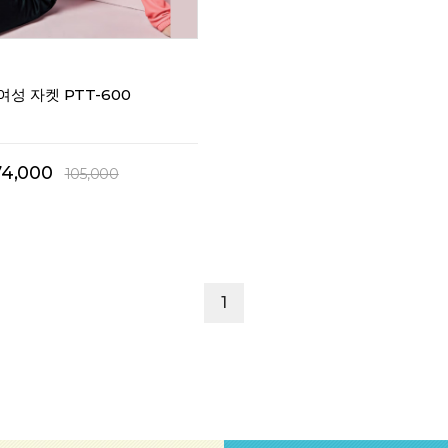
성 자켓 PTT-600
74,000
105,000
1