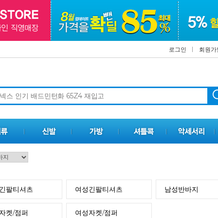
로그인
회원가
긴팔티셔츠
여성긴팔티셔츠
남성반바지
자켓/점퍼
여성자켓/점퍼