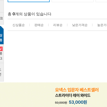
총
0
개의 상품이 있습니다.
신상품순
판매순
리뷰순
낮은가격순
높은가