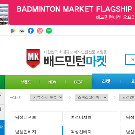
HOME
남성티셔츠
여성티셔츠
남성
남성긴바지
여성긴바지
남성