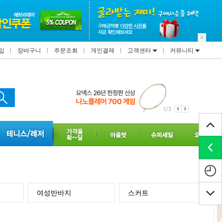
입
장바구니
주문조회
개인결제
고객센터
커뮤니티
2/3
여성반바지
스커트