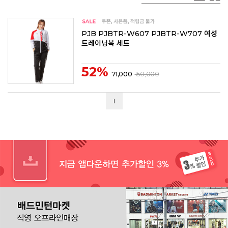
PJB PJBTR-W607 PJBTR-W707 여성
트레이닝복 세트
52%
71,000
150,000
1