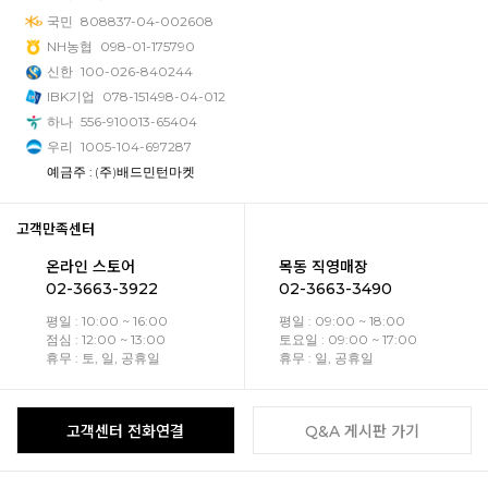
국민
808837-04-002608
NH농협
098-01-175790
신한
100-026-840244
IBK기업
078-151498-04-012
하나
556-910013-65404
우리
1005-104-697287
예금주 : (주)배드민턴마켓
고객만족센터
온라인 스토어
목동 직영매장
02-3663-3922
02-3663-3490
평일 : 10:00 ~ 16:00
평일 : 09:00 ~ 18:00
점심 : 12:00 ~ 13:00
토요일 : 09:00 ~ 17:00
휴무 : 토, 일, 공휴일
휴무 : 일, 공휴일
고객센터 전화연결
Q&A 게시판 가기