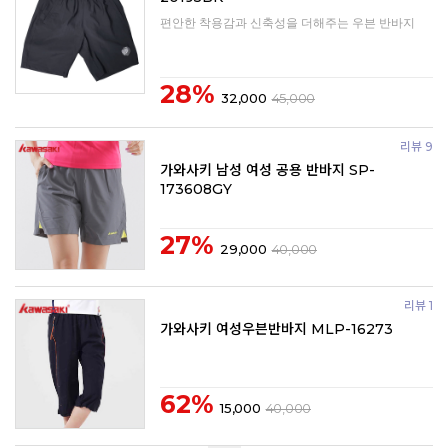
편안한 착용감과 신축성을 더해주는 우븐 반바지
28%
32,000
45,000
리뷰 9
가와사키 남성 여성 공용 반바지 SP-
173608GY
27%
29,000
40,000
리뷰 1
가와사키 여성우븐반바지 MLP-16273
62%
15,000
40,000