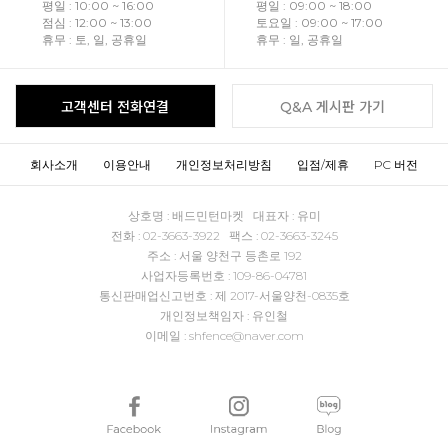
평일 : 10:00 ~ 16:00
평일 : 09:00 ~ 18:00
점심 : 12:00 ~ 13:00
토요일 : 09:00 ~ 17:00
휴무 : 토, 일, 공휴일
휴무 : 일, 공휴일
고객센터 전화연결
Q&A 게시판 가기
회사소개
이용안내
개인정보처리방침
입점/제휴
PC 버전
상호명 : 배드민턴마켓 대표자 : 유미
전화 : 02-3663-3922 팩스 : 02-3663-3245
주소 : 서울 양천구 등촌로 192
사업자등록번호 : 109-86-04781
통신판매업신고번호 : 제 2017-서울양천-0835호
개인정보책임자 : 유인철
이메일 : shfence@naver.com