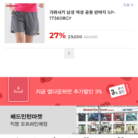
리뷰 9
가와사키 남성 여성 공용 반바지 SP-
173608GY
27%
29,000
40,000
1