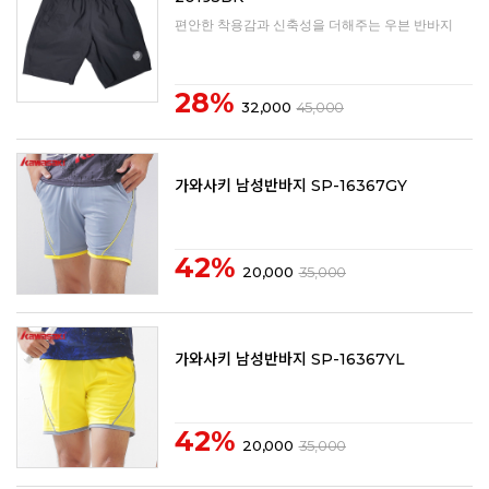
편안한 착용감과 신축성을 더해주는 우븐 반바지
28%
32,000
45,000
가와사키 남성반바지 SP-16367GY
42%
20,000
35,000
가와사키 남성반바지 SP-16367YL
42%
20,000
35,000