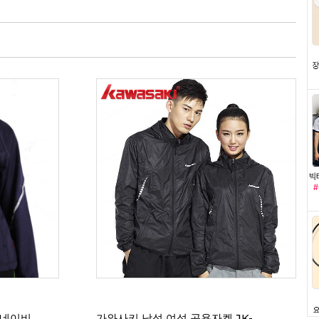
 네이비
가와사키 남성 여성 공용자켓 JK-