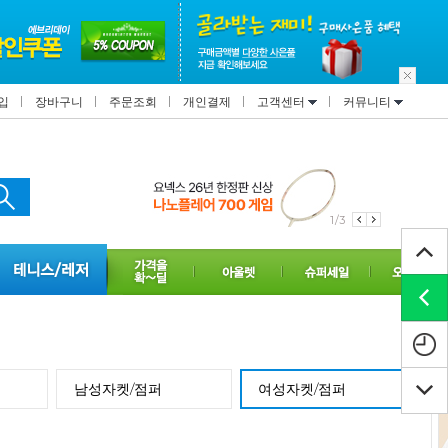
입
장바구니
주문조회
개인결제
고객센터
커뮤니티
2/3
남성자켓/점퍼
여성자켓/점퍼