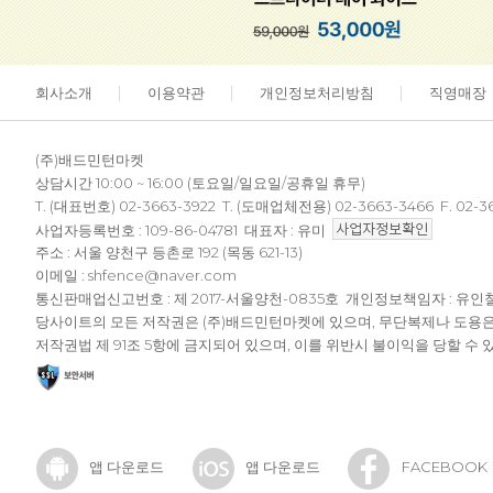
회사소개
이용약관
개인정보처리방침
직영매장
(주)배드민턴마켓
상담시간 10:00 ~ 16:00 (토요일/일요일/공휴일 휴무)
T. (대표번호) 02-3663-3922 T. (도매업체전용) 02-3663-3466 F. 02-3
사업자등록번호 : 109-86-04781 대표자 : 유미
주소 : 서울 양천구 등촌로 192 (목동 621-13)
이메일 : shfence@naver.com
통신판매업신고번호 : 제 2017-서울양천-0835호 개인정보책임자 : 유인
당사이트의 모든 저작권은 (주)배드민턴마켓에 있으며, 무단복제나 도용
저작권법 제 91조 5항에 금지되어 있으며, 이를 위반시 불이익을 당할 수 
앱 다운로드
앱 다운로드
FACEBOOK