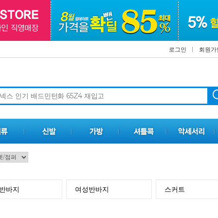
로그인
회원가
반바지
여성반바지
스커트