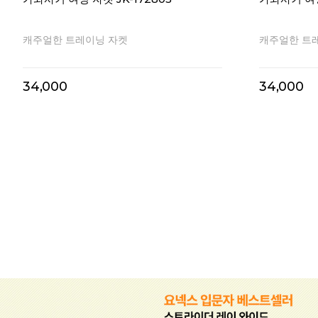
캐주얼한 트레이닝 자켓
캐주얼한 트
34,000
34,000