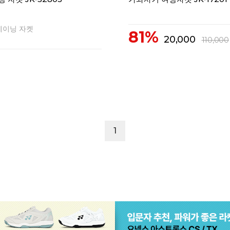
레이닝 자켓
81%
20,000
110,000
1