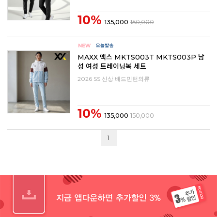
10%
135,000
150,000
MAXX 맥스 MKTS003T MKTS003P 남
성 여성 트레이닝복 세트
2026 SS 신상 배드민턴의류
10%
135,000
150,000
1