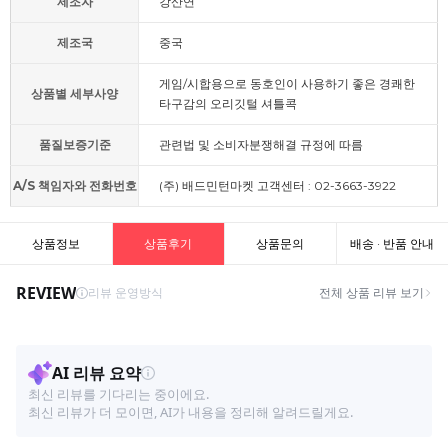
제조자
강산연
제조국
중국
게임/시합용으로 동호인이 사용하기 좋은 경쾌한
상품별 세부사양
타구감의 오리깃털 셔틀콕
품질보증기준
관련법 및 소비자분쟁해결 규정에 따름
A/S 책임자와 전화번호
(주) 배드민턴마켓 고객센터 : 02-3663-3922
상품정보
상품후기
상품문의
배송 · 반품 안내