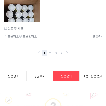
상품정보
상품후기
상품문의
배송 · 반품 안내