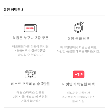
회원 혜택안내
회원은 누구나! 3종 쿠폰
회원 등급 혜택
배드민턴마켓 회원이 되시면
배드민턴마켓 회원님을 위한
다양한 추가 할인쿠폰을
다양한 등급별 혜택을 만나보세요!
받으실 수 있습니다.
베스트 포토리뷰 총 3만원
마켓만의 특별한 혜택
매월 스타벅스 상품권
배드민턴마켓에서
3명 지급! 베스트 리뷰 당첨
스마트하게 쇼핑하기 위한
어렵지 않아요~
플러스 팁!