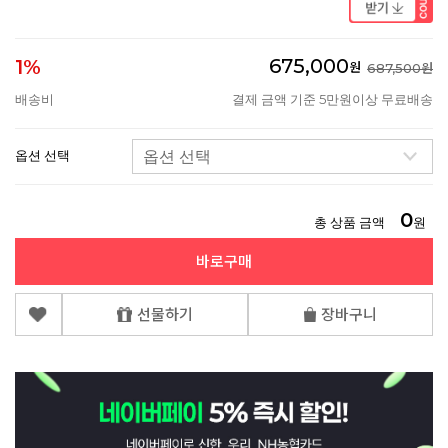
675,000
1%
원
687,500원
배송비
결제 금액 기준 5만원이상 무료배송
옵션 선택
0
총 상품 금액
원
바로구매
선물하기
장바구니