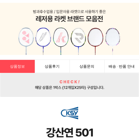
상품정보
상품후기
상품문의
배송 · 반품 안내