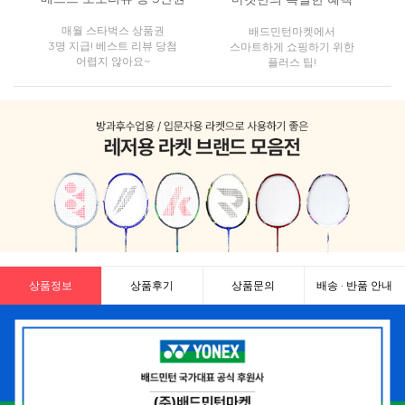
매월 스타벅스 상품권
배드민턴마켓에서
3명 지급! 베스트 리뷰 당첨
스마트하게 쇼핑하기 위한
어렵지 않아요~
플러스 팁!
상품정보
상품후기
상품문의
배송 · 반품 안내