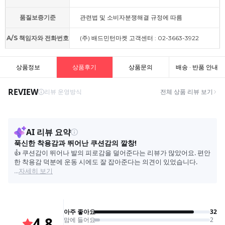
품질보증기준
관련법 및 소비자분쟁해결 규정에 따름
A/S 책임자와 전화번호
(주) 배드민턴마켓 고객센터 : 02-3663-3922
상품정보
상품후기
상품문의
배송 · 반품 안내