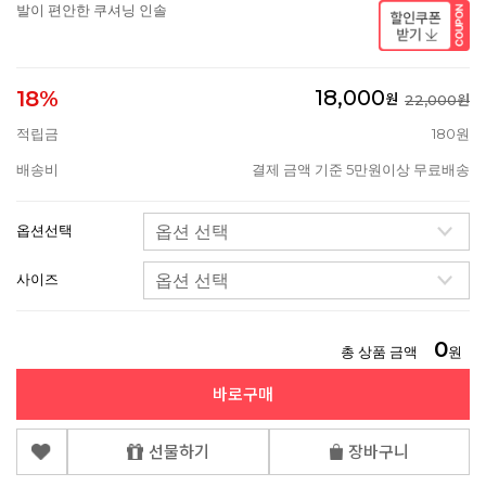
발이 편안한 쿠셔닝 인솔
18,000
18%
원
22,000원
적립금
180원
배송비
결제 금액 기준 5만원이상 무료배송
옵션선택
사이즈
0
총 상품 금액
원
바로구매
선물하기
장바구니