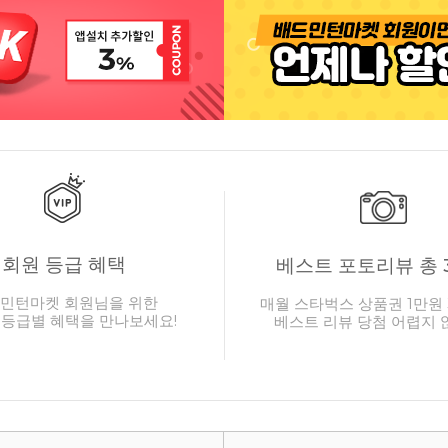
회원 등급 혜택
베스트 포토리뷰 총 
민턴마켓 회원님을 위한
매월 스타벅스 상품권 1만원 
 등급별 혜택을 만나보세요!
베스트 리뷰 당첨 어렵지 