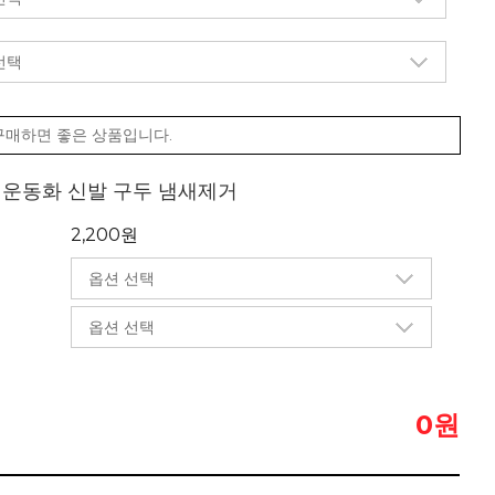
구매하면 좋은 상품입니다.
제 운동화 신발 구두 냄새제거
2,200원
원
0