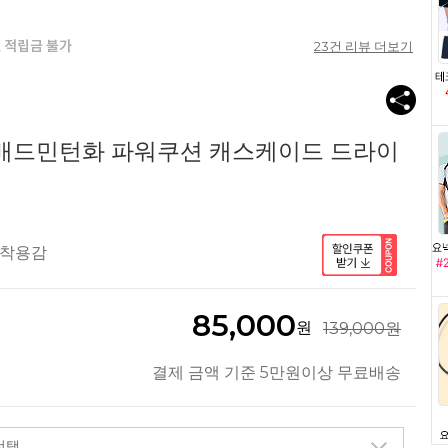
23
건 리뷰 더보기
 배드민턴화 파워쿠션 캐스케이드 드라이
 착용감
85,000
원
139,000원
결제 금액 기준 5만원이상 무료배송