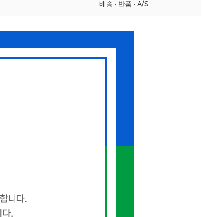
배송 · 반품 · A/S