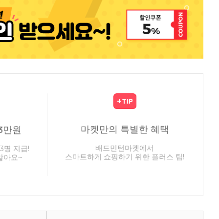
마켓만의 특별한 혜택
3만원
배드민턴마켓에서
3명 지급!
스마트하게 쇼핑하기 위한 플러스 팁!
않아요~