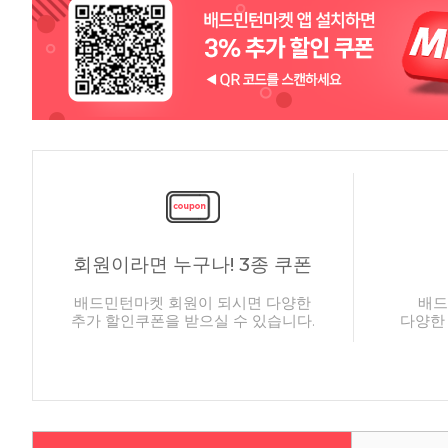
회원이라면 누구나! 3종 쿠폰
배드민턴마켓 회원이 되시면 다양한
배드
추가 할인쿠폰을 받으실 수 있습니다.
다양한