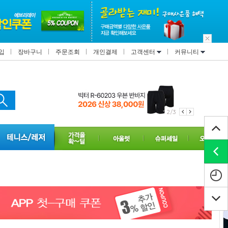
입
장바구니
주문조회
개인결제
고객센터
커뮤니티
2/3