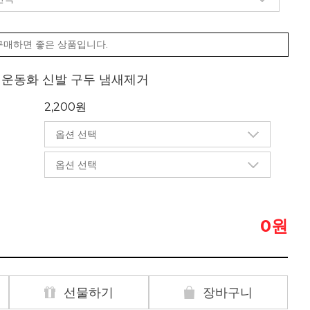
구매하면 좋은 상품입니다.
제 운동화 신발 구두 냄새제거
2,200원
원
0
선물하기
장바구니