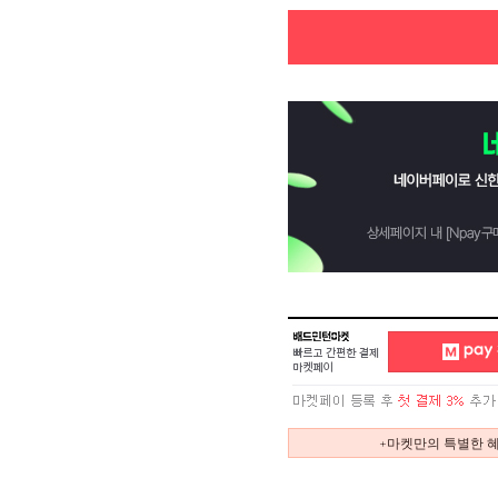
+마켓만의 특별한 