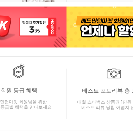
회원 등급 혜택
베스트 포토리뷰 총 
민턴마켓 회원님을 위한
매월 스타벅스 상품권 1만원 
 등급별 혜택을 만나보세요!
베스트 리뷰 당첨 어렵지 