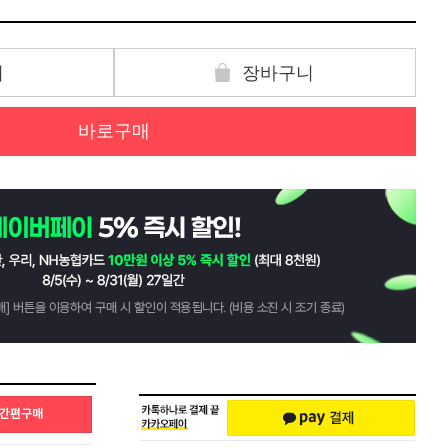
기
장바구니
바로구매