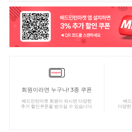
회원이라면 누구나! 3종 쿠폰
배드민턴마켓 회원이 되시면 다양한
배드
추가 할인쿠폰을 받으실 수 있습니다.
다양한