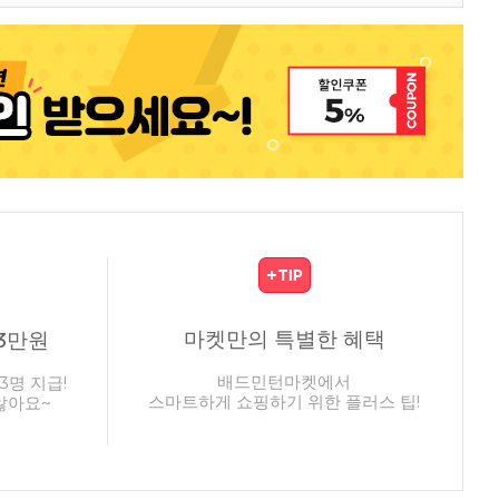
마켓만의 특별한 혜택
3만원
배드민턴마켓에서
3명 지급!
스마트하게 쇼핑하기 위한 플러스 팁!
않아요~