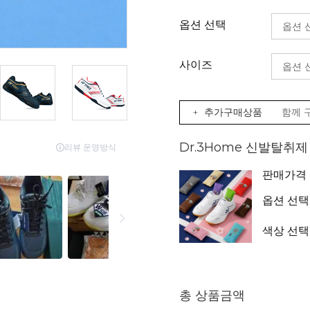
옵션 선택
사이즈
+ 추가구매상품
함께 
Dr.3Home 신발탈취
판매가격
옵션 선택
색상 선택
총 상품금액