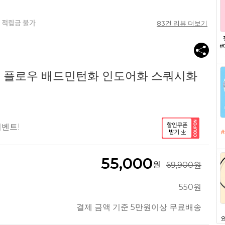
83
건 리뷰 더보기
 플로우 배드민턴화 인도어화 스쿼시화
이벤트!
55,000
원
69,900원
550원
결제 금액 기준 5만원이상 무료배송