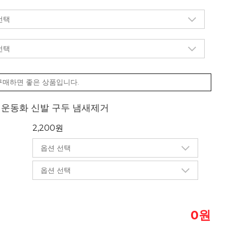
구매하면 좋은 상품입니다.
제 운동화 신발 구두 냄새제거
2,200원
원
0