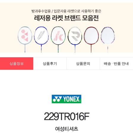
상품정보
상품후기
상품문의
배송 · 반품 안내