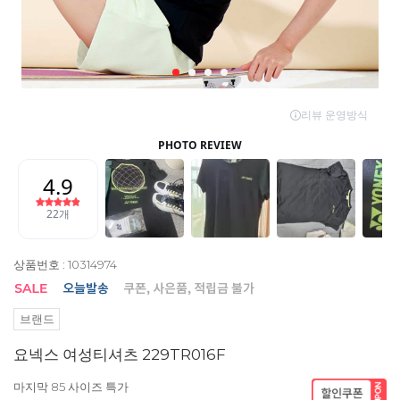
상품번호 : 10314974
브랜드
요넥스 여성티셔츠 229TR016F
마지막 85 사이즈 특가