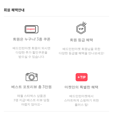
회원 혜택안내
회원은 누구나! 3종 쿠폰
회원 등급 혜택
배드민턴마켓 회원이 되시면
배드민턴마켓 회원님을 위한
다양한 추가 할인쿠폰을
다양한 등급별 혜택을 만나보세요!
받으실 수 있습니다.
베스트 포토리뷰 총 3만원
마켓만의 특별한 혜택
매월 스타벅스 상품권
배드민턴마켓에서
3명 지급! 베스트 리뷰 당첨
스마트하게 쇼핑하기 위한
어렵지 않아요~
플러스 팁!