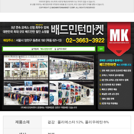
제품소재
겉감 : 폴리에스터 92%, 폴리우레탄 8%