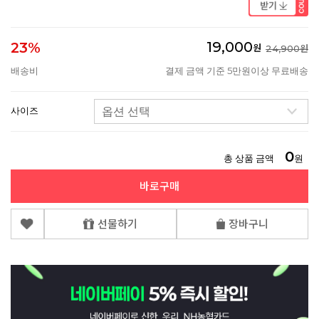
19,000
23%
원
24,900원
배송비
결제 금액 기준 5만원이상 무료배송
사이즈
0
총 상품 금액
원
바로구매
선물하기
장바구니