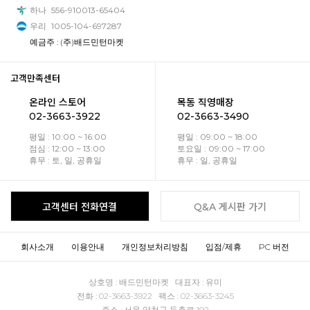
하나
556-910013-65404
우리
1005-104-697287
예금주 : (주)배드민턴마켓
고객만족센터
온라인 스토어
목동 직영매장
02-3663-3922
02-3663-3490
평일 : 10:00 ~ 16:00
평일 : 09:00 ~ 18:00
점심 : 12:00 ~ 13:00
토요일 : 09:00 ~ 17:00
휴무 : 토, 일, 공휴일
휴무 : 일, 공휴일
고객센터 전화연결
Q&A 게시판 가기
회사소개
이용안내
개인정보처리방침
입점/제휴
PC 버전
상호명 : 배드민턴마켓 대표자 : 유미
전화 : 02-3663-3922 팩스 : 02-3663-3245
주소 : 서울 양천구 등촌로 192