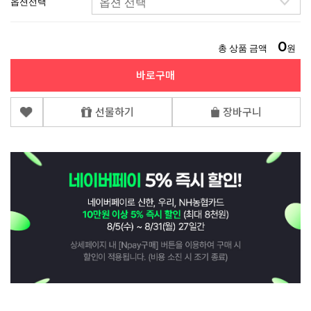
옵션선택
0
총 상품 금액
원
바로구매
선물하기
장바구니