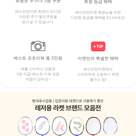
회원은 누구나! 3종 쿠폰
회원 등급 혜택
배드민턴마켓 회원이 되시면
배드민턴마켓 회원님을 위한
다양한 추가 할인쿠폰을
다양한 등급별 혜택을 만나보세요!
받으실 수 있습니다.
베스트 포토리뷰 총 3만원
마켓만의 특별한 혜택
매월 스타벅스 상품권
배드민턴마켓에서
3명 지급! 베스트 리뷰 당첨
스마트하게 쇼핑하기 위한
어렵지 않아요~
플러스 팁!