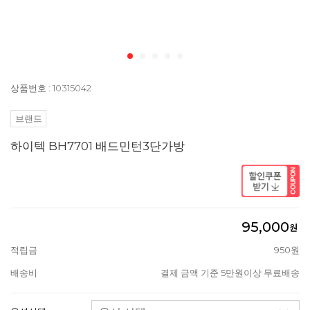
상품번호 : 10315042
브랜드
하이텍 BH7701 배드민턴3단가방
95,000
원
적립금
950원
배송비
결제 금액 기준 5만원이상 무료배송