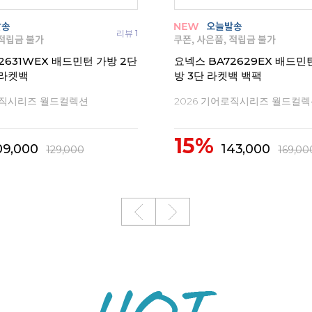
리뷰 1
2631WEX 배드민턴 가방 2단
요넥스 BA72629EX 배드민
라켓백
방 3단 라켓백 백팩
로직시리즈 월드컬렉션
2026 기어로직시리즈 월드컬
15%
09,000
143,000
129,000
169,00