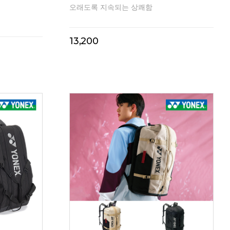
오래도록 지속되는 상쾌함
202
13,200
1