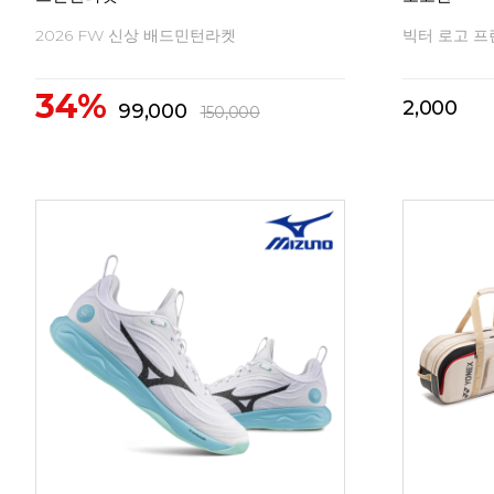
2026 FW 신상 배드민턴라켓
빅터 로고 프
34%
2,000
99,000
150,000