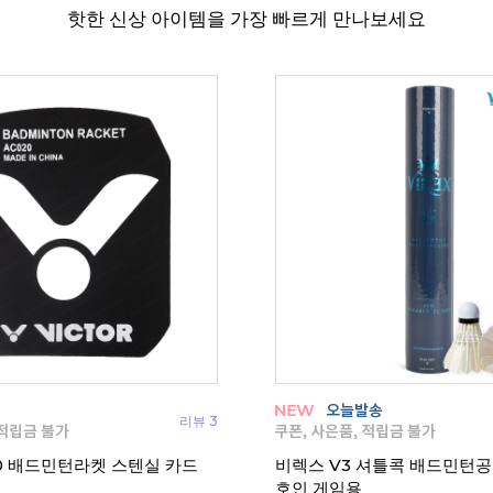
핫한 신상 아이템을 가장 빠르게 만나보세요
리뷰 3
20 배드민턴라켓 스텐실 카드
비렉스 V3 셔틀콕 배드민턴공
호인 게임용