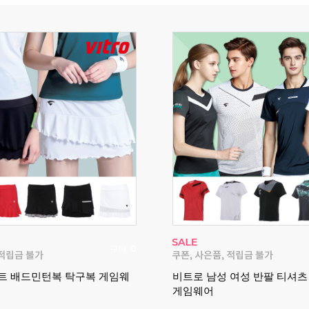
구매
0
트 배드민턴복 탁구복 게임웨
비트로 남성 여성 반팔 티셔
게임웨어