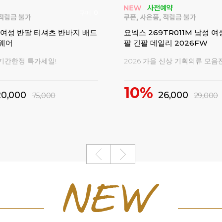
구매
0
 여성 반팔 티셔츠 반바지 배드
요넥스 269TR011M 남성 여
웨어
팔 긴팔 데일리 2026FW
기간한정 특가세일!
2026 가을 신상 기획의류 모음전
10%
20,000
26,000
75,000
29,000