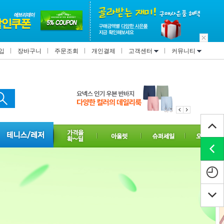
입
장바구니
주문조회
개인결제
고객센터
커뮤니티
1/3