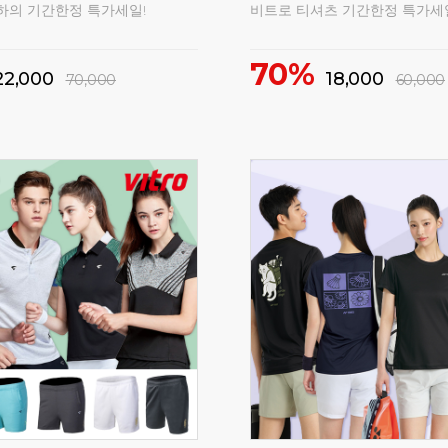
하의 기간한정 특가세일!
비트로 티셔츠 기간한정 특가세
70%
22,000
18,000
70,000
60,000