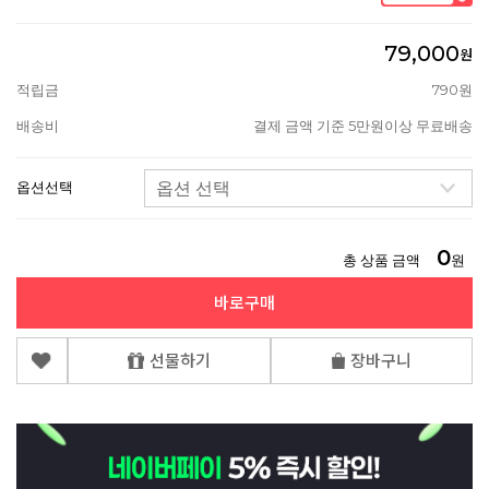
79,000
원
적립금
790원
배송비
결제 금액 기준 5만원이상 무료배송
옵션선택
0
총 상품 금액
원
바로구매
선물하기
장바구니