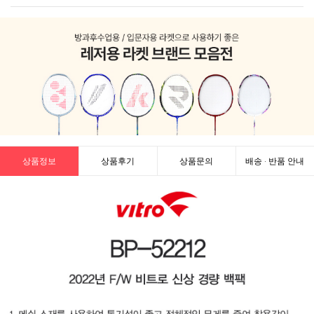
상품정보
상품후기
상품문의
배송 · 반품 안내