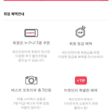
회원 혜택안내
회원은 누구나! 3종 쿠폰
회원 등급 혜택
배드민턴마켓 회원이 되시면
배드민턴마켓 회원님을 위한
다양한 추가 할인쿠폰을
다양한 등급별 혜택을 만나보세요!
받으실 수 있습니다.
베스트 포토리뷰 총 3만원
마켓만의 특별한 혜택
매월 스타벅스 상품권
배드민턴마켓에서
3명 지급! 베스트 리뷰 당첨
스마트하게 쇼핑하기 위한
어렵지 않아요~
플러스 팁!