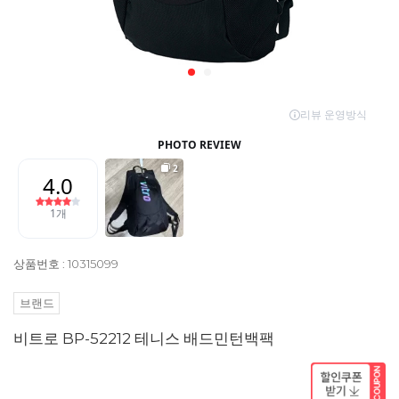
상품번호 : 10315099
브랜드
비트로 BP-52212 테니스 배드민턴백팩