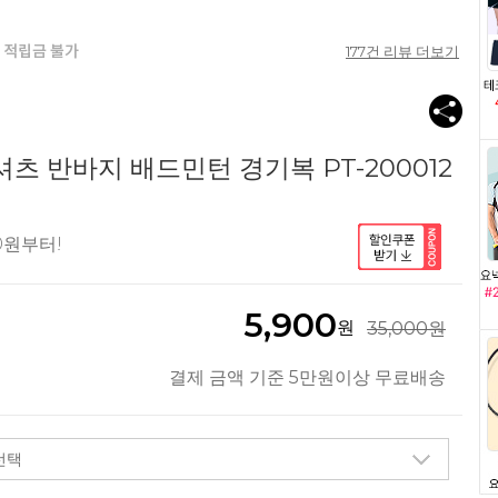
177
건 리뷰 더보기
츠 반바지 배드민턴 경기복 PT-200012
00원부터!
5,900
원
35,000원
결제 금액 기준 5만원이상 무료배송