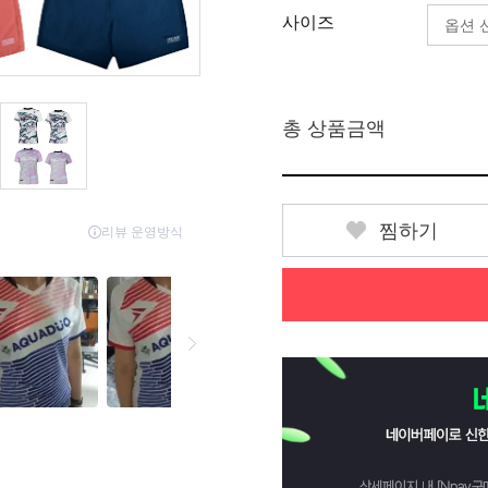
사이즈
총 상품금액
찜하기