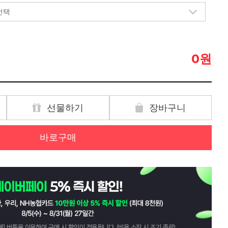
원
0
선물하기
장바구니
바로구매