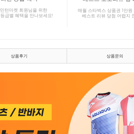
민턴마켓 회원님을 위한
매월 스타벅스 상품권 1만원 
 등급별 혜택을 만나보세요!
베스트 리뷰 당첨 어렵지 
상품후기
상품문의