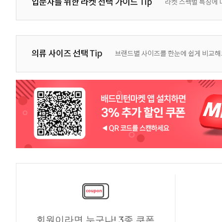
회원이라면 누구나! 3종 쿠폰