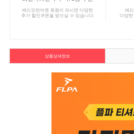
배드민턴마켓 회원이 되시면 다양한
배드
추가 할인쿠폰을 받으실 수 있습니다.
다양한
상품상세정보