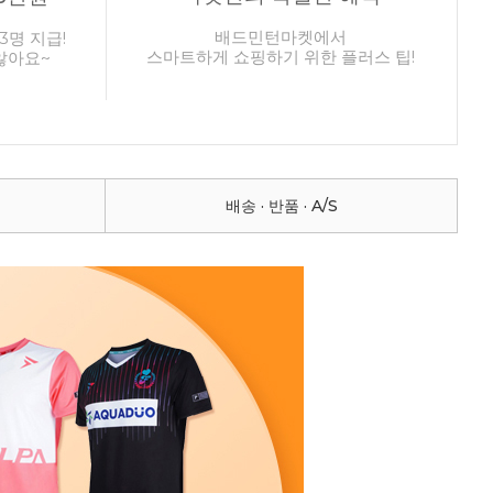
배드민턴마켓에서
3명 지급!
스마트하게 쇼핑하기 위한 플러스 팁!
않아요~
배송 · 반품 · A/S