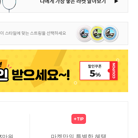
마켓만의 특별한 혜택
3만원