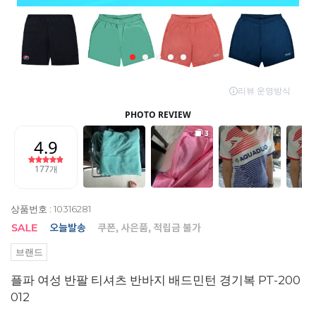
상품번호 : 10316281
브랜드
플파 여성 반팔 티셔츠 반바지 배드민턴 경기복 PT-200
012