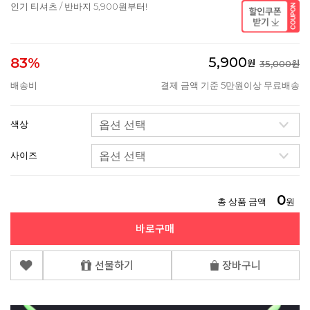
인기 티셔츠 / 반바지 5,900원부터!
5,900
83%
원
35,000원
배송비
결제 금액 기준 5만원이상 무료배송
색상
사이즈
0
총 상품 금액
원
바로구매
선물하기
장바구니