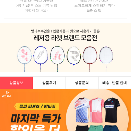
매월 스타벅스 상품권
배드민턴마켓에서
3명 지급! 베스트 리뷰 당첨
스마트하게 쇼핑하기 위한
어렵지 않아요~
플러스 팁!
상품정보
상품후기
상품문의
배송 · 반품 안내