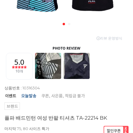
상품번호 : 10316304
브랜드
플파 배드민턴 여성 반팔 티셔츠 TA-22214 BK
마지막 75, 80 사이즈 특가