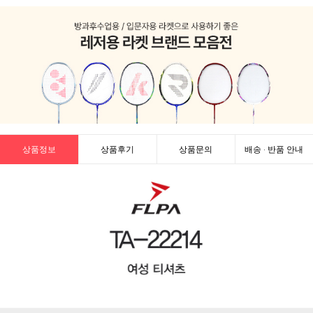
상품정보
상품후기
상품문의
배송 · 반품 안내