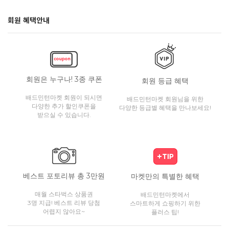
회원 혜택안내
회원은 누구나! 3종 쿠폰
회원 등급 혜택
배드민턴마켓 회원이 되시면
배드민턴마켓 회원님을 위한
다양한 추가 할인쿠폰을
다양한 등급별 혜택을 만나보세요!
받으실 수 있습니다.
베스트 포토리뷰 총 3만원
마켓만의 특별한 혜택
매월 스타벅스 상품권
배드민턴마켓에서
3명 지급! 베스트 리뷰 당첨
스마트하게 쇼핑하기 위한
어렵지 않아요~
플러스 팁!