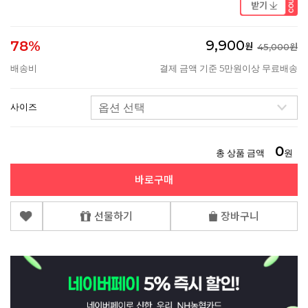
9,900
78%
원
45,000원
배송비
결제 금액 기준 5만원이상 무료배송
사이즈
0
총 상품 금액
원
바로구매
선물하기
장바구니