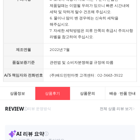
제품일때는 이염될 우려가 있으니 빠른 시간내에
세탁 및 약하게 탈수 건조해 주십시오.
6. 물이나 땀이 밴 경우에는 신속히 세탁을
해주십시오.
7. 자세한 세탁방법은 의류 안쪽의 취급시 주의사항
라벨을 참고하여 주십시오.
제조연월
2022년 7월
품질보증기준
관련법 및 소비자분쟁해결 규정에 따름
A/S 책임자와 전화번호
(주)배드민턴마켓 고객센터 : 02-3663-3922
상품정보
상품후기
상품문의
배송 · 반품 안내