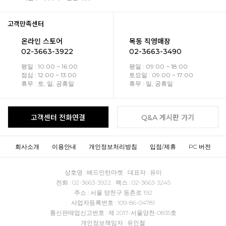
고객만족센터
온라인 스토어
목동 직영매장
02-3663-3922
02-3663-3490
평일 : 10:00 ~ 16:00
평일 : 09:00 ~ 18:00
점심 : 12:00 ~ 13:00
토요일 : 09:00 ~ 17:00
휴무 : 토, 일, 공휴일
휴무 : 일, 공휴일
고객센터 전화연결
Q&A 게시판 가기
회사소개
이용안내
개인정보처리방침
입점/제휴
PC 버전
상호명 : 배드민턴마켓 대표자 : 유미
전화 : 02-3663-3922 팩스 : 02-3663-3245
주소 : 서울 양천구 등촌로 192
사업자등록번호 : 109-86-04781
통신판매업신고번호 : 제 2017-서울양천-0835호
개인정보책임자 : 유인철