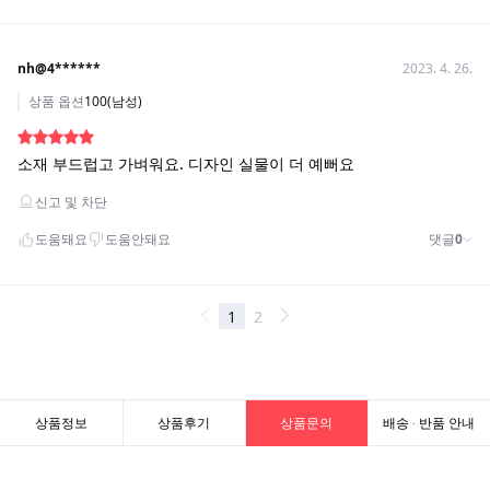
상품정보
상품후기
상품문의
배송 · 반품 안내