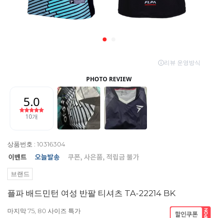
상품번호 : 10316304
브랜드
플파 배드민턴 여성 반팔 티셔츠 TA-22214 BK
마지막 75, 80 사이즈 특가