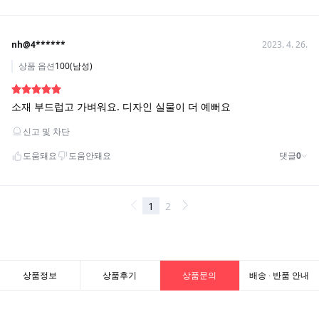
상품정보
상품후기
상품문의
배송 · 반품 안내