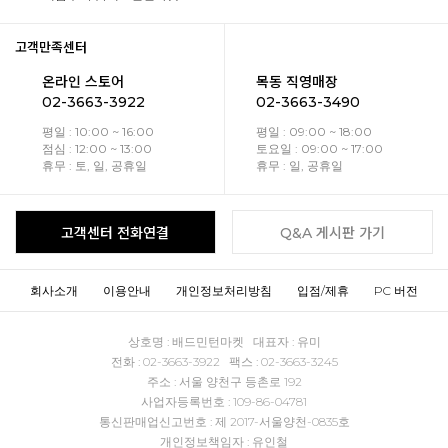
고객만족센터
온라인 스토어
목동 직영매장
02-3663-3922
02-3663-3490
평일 : 10:00 ~ 16:00
평일 : 09:00 ~ 18:00
점심 : 12:00 ~ 13:00
토요일 : 09:00 ~ 17:00
휴무 : 토, 일, 공휴일
휴무 : 일, 공휴일
고객센터 전화연결
Q&A 게시판 가기
회사소개
이용안내
개인정보처리방침
입점/제휴
PC 버전
상호명 : 배드민턴마켓 대표자 : 유미
전화 : 02-3663-3922 팩스 : 02-3663-3245
주소 : 서울 양천구 등촌로 192
사업자등록번호 : 109-86-04781
통신판매업신고번호 : 제 2017-서울양천-0835호
개인정보책임자 : 유인철