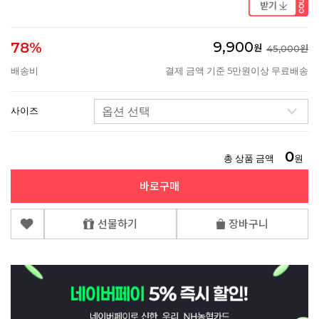
9,900
78%
원
45,000원
배송비
결제 금액 기준 5만원이상 무료배송
사이즈
0
총 상품 금액
원
바로구매
선물하기
장바구니