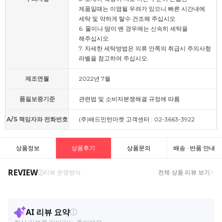
제품일때는 이염될 우려가 있으니 빠른 시간내에
세탁 및 약하게 탈수 건조해 주십시오.
6. 물이나 땀이 밴 경우에는 신속히 세탁을
해주십시오.
7. 자세한 세탁방법은 의류 안쪽의 취급시 주의사항
라벨을 참고하여 주십시오.
제조연월
2022년 7월
품질보증기준
관련법 및 소비자분쟁해결 규정에 따름
A/S 책임자와 전화번호
(주)배드민턴마켓 고객센터 : 02-3663-3922
상품정보
상품후기
상품문의
배송 · 반품 안내