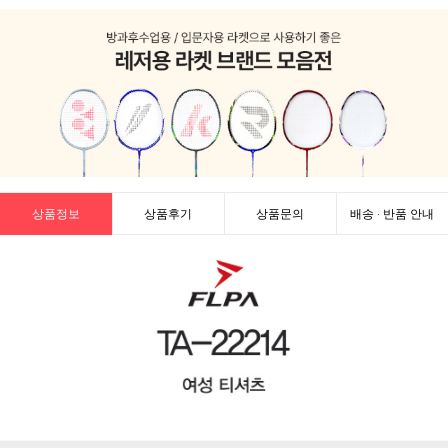
상품정보
상품후기
상품문의
배송 · 반품 안내