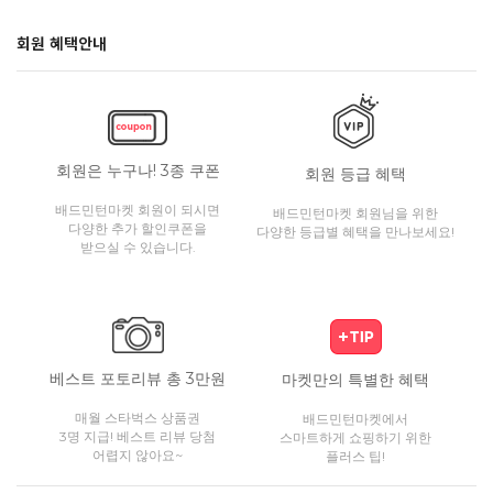
회원 혜택안내
회원은 누구나! 3종 쿠폰
회원 등급 혜택
배드민턴마켓 회원이 되시면
배드민턴마켓 회원님을 위한
다양한 추가 할인쿠폰을
다양한 등급별 혜택을 만나보세요!
받으실 수 있습니다.
베스트 포토리뷰 총 3만원
마켓만의 특별한 혜택
매월 스타벅스 상품권
배드민턴마켓에서
3명 지급! 베스트 리뷰 당첨
스마트하게 쇼핑하기 위한
어렵지 않아요~
플러스 팁!