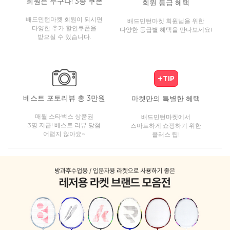
회원은 누구나! 3종 쿠폰
회원 등급 혜택
배드민턴마켓 회원이 되시면
배드민턴마켓 회원님을 위한
다양한 추가 할인쿠폰을
다양한 등급별 혜택을 만나보세요!
받으실 수 있습니다.
베스트 포토리뷰 총 3만원
마켓만의 특별한 혜택
매월 스타벅스 상품권
배드민턴마켓에서
3명 지급! 베스트 리뷰 당첨
스마트하게 쇼핑하기 위한
어렵지 않아요~
플러스 팁!