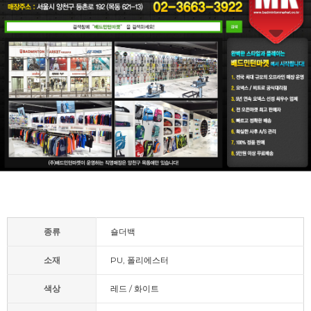
종류
숄더백
소재
PU, 폴리에스터
색상
레드 / 화이트