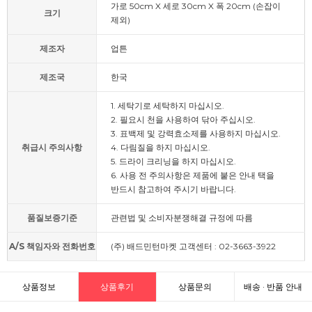
가로 50cm X 세로 30cm X 폭 20cm (손잡이
크기
제외)
제조자
업튼
제조국
한국
1. 세탁기로 세탁하지 마십시오.
2. 필요시 천을 사용하여 닦아 주십시오.
3. 표백제 및 강력효소제를 사용하지 마십시오.
취급시 주의사항
4. 다림질을 하지 마십시오.
5. 드라이 크리닝을 하지 마십시오.
6. 사용 전 주의사항은 제품에 붙은 안내 택을
반드시 참고하여 주시기 바랍니다.
품질보증기준
관련법 및 소비자분쟁해결 규정에 따름
A/S 책임자와 전화번호
(주) 배드민턴마켓 고객센터 : 02-3663-3922
상품정보
상품후기
상품문의
배송 · 반품 안내