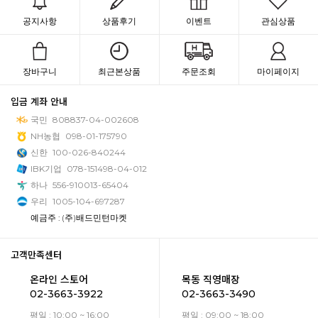
공지사항
상품후기
이벤트
관심상품
장바구니
최근본상품
주문조회
마이페이지
입금 계좌 안내
국민
808837-04-002608
NH농협
098-01-175790
신한
100-026-840244
IBK기업
078-151498-04-012
하나
556-910013-65404
우리
1005-104-697287
예금주 : (주)배드민턴마켓
고객만족센터
온라인 스토어
목동 직영매장
02-3663-3922
02-3663-3490
평일 : 10:00 ~ 16:00
평일 : 09:00 ~ 18:00