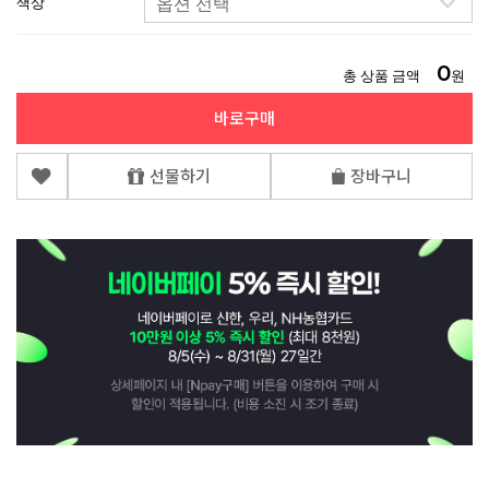
색상
0
총 상품 금액
원
바로구매
선물하기
장바구니