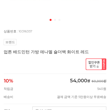
상품번호 : 10316357
브랜드
업튼 배드민턴 가방 애나멜 숄더백 화이트 레드
54,000
10%
원
60,000원
적립금
540원
배송비
결제 금액 기준 5만원이상 무료배송