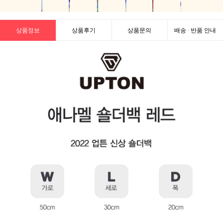
상품정보
상품후기
상품문의
배송 · 반품 안내