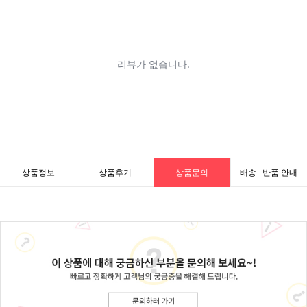
상품정보
상품후기
상품문의
배송 · 반품 안내