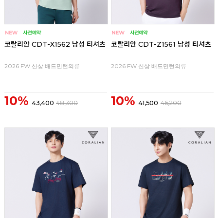
코랄리안 CDT-X1562 남성 티셔츠
코랄리안 CDT-Z1561 남성 티셔츠
2026 FW 신상 배드민턴의류
2026 FW 신상 배드민턴의류
10%
10%
43,400
48,300
41,500
46,200