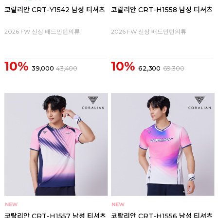
코랄리안 CRT-Y1542 남성 티셔츠
코랄리안 CRT-H1558 남성 티셔츠
2026 FW 신상 배드민턴의류
2026 FW 신상 배드민턴의류
10%
10%
39,000
43,400
62,300
69,300
코랄리안 CRT-H1557 남성 티셔츠
코랄리안 CRT-H1556 남성 티셔츠