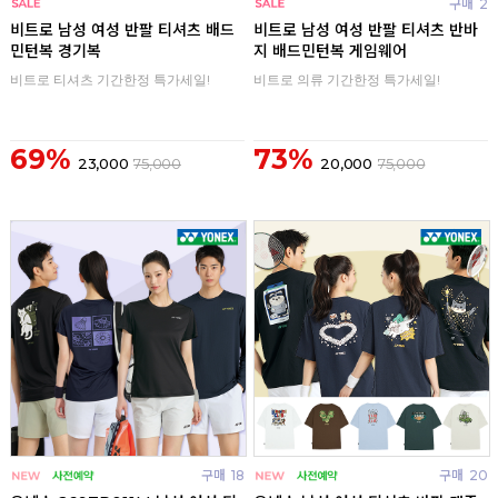
구매
0
구매
2
비트로 남성 여성 반팔 티셔츠 배드
비트로 남성 여성 반팔 티셔츠 반바
민턴복 경기복
지 배드민턴복 게임웨어
비트로 티셔츠 기간한정 특가세일!
비트로 의류 기간한정 특가세일!
69%
73%
23,000
75,000
20,000
75,000
구매
18
구매
20