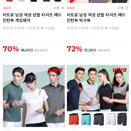
구매
18
구매
13
비트로 남성 여성 반팔 티셔츠 배드
비트로 남성 여성 반팔 티셔츠 배드
민턴복 게임웨어
민턴복 탁구복
비트로 티셔츠 기간한정 특가세일!
비트로 티셔츠 기간한정 특가세일!
70%
72%
18,000
60,000
15,000
55,000