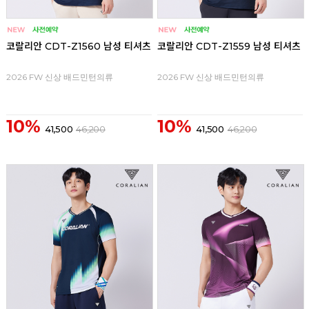
코랄리안 CDT-Z1560 남성 티셔츠
코랄리안 CDT-Z1559 남성 티셔츠
2026 FW 신상 배드민턴의류
2026 FW 신상 배드민턴의류
10%
10%
41,500
46,200
41,500
46,200