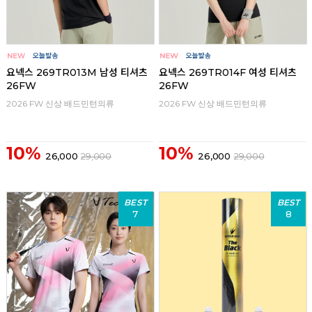
요넥스 269TR013M 남성 티셔츠
요넥스 269TR014F 여성 티셔츠
26FW
26FW
2026 FW 신상 배드민턴의류
2026 FW 신상 배드민턴의류
10%
10%
26,000
29,000
26,000
29,000
BEST
BEST
7
8