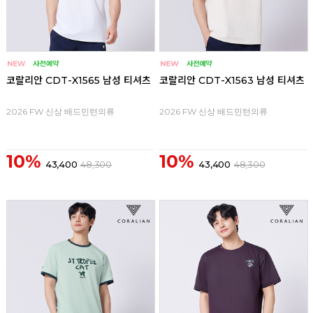
코랄리안 CDT-X1565 남성 티셔츠
코랄리안 CDT-X1563 남성 티셔츠
2026 FW 신상 배드민턴의류
2026 FW 신상 배드민턴의류
10%
10%
43,400
48,300
43,400
48,300