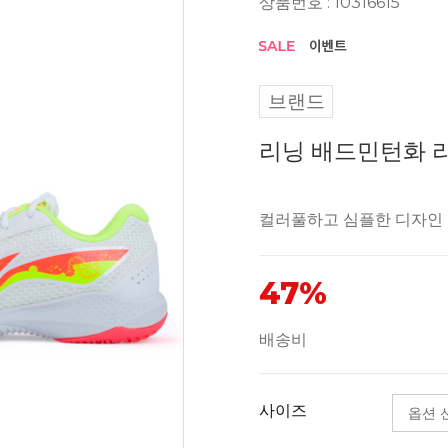
상품번호 : 10316615
브랜드
리닝 배드민턴화 라이
컬러풀하고 심플한 디자인
47%
배송비
사이즈