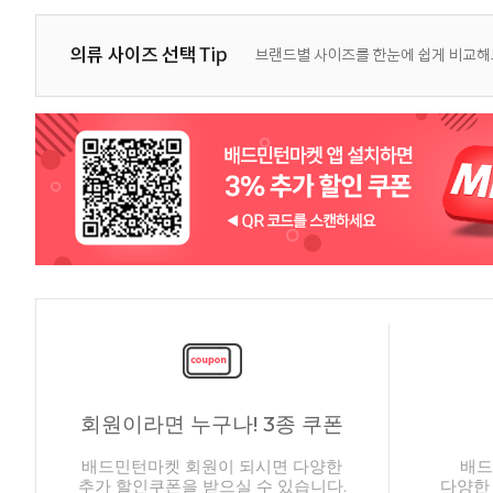
회원이라면 누구나! 3종 쿠폰
배드민턴마켓 회원이 되시면 다양한
배드
추가 할인쿠폰을 받으실 수 있습니다.
다양한