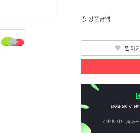
총 상품금액
찜하