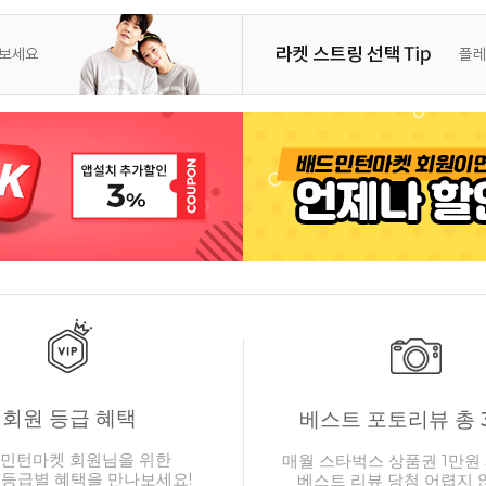
회원 등급 혜택
베스트 포토리뷰 총 
민턴마켓 회원님을 위한
매월 스타벅스 상품권 1만원 
 등급별 혜택을 만나보세요!
베스트 리뷰 당첨 어렵지 