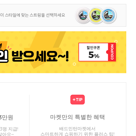
마켓만의 특별한 혜택
3만원
배드민턴마켓에서
3명 지급!
스마트하게 쇼핑하기 위한 플러스 팁!
않아요~