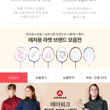
매월 스타벅스 상품권
배드민턴마켓에서
3명 지급! 베스트 리뷰 당첨
스마트하게 쇼핑하기 위한
어렵지 않아요~
플러스 팁!
상품정보
상품후기
상품문의
배송 · 반품 안내