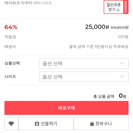
에어워크 아우터 66% SALE
25,000
64%
원
69,800원
적립금
250원
배송비
결제 금액 기준 5만원이상 무료배송
상품선택
사이즈
0
총 상품 금액
원
바로구매
선물하기
장바구니