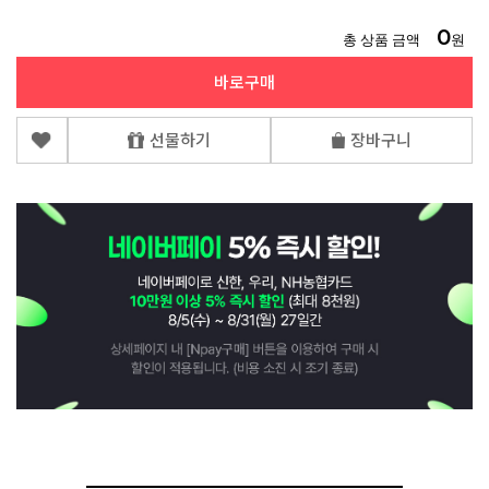
0
총 상품 금액
원
바로구매
선물하기
장바구니