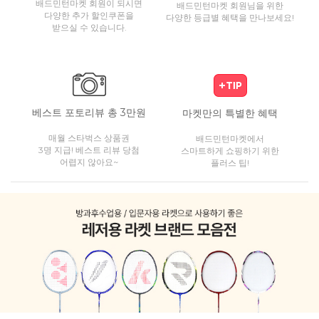
배드민턴마켓 회원이 되시면
배드민턴마켓 회원님을 위한
다양한 추가 할인쿠폰을
다양한 등급별 혜택을 만나보세요!
받으실 수 있습니다.
베스트 포토리뷰 총 3만원
마켓만의 특별한 혜택
매월 스타벅스 상품권
배드민턴마켓에서
3명 지급! 베스트 리뷰 당첨
스마트하게 쇼핑하기 위한
어렵지 않아요~
플러스 팁!