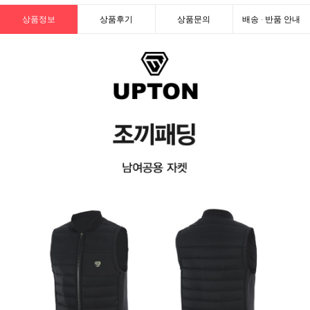
상품정보
상품후기
상품문의
배송 · 반품 안내