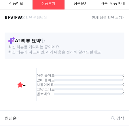
상품정보
상품후기
상품문의
배송 · 반품 안내