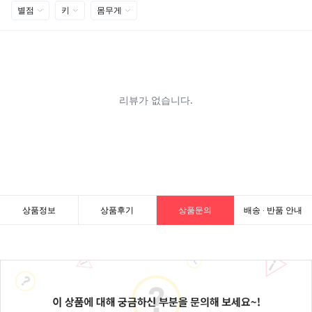
상품정보
상품후기
상품문의
배송 · 반품 안내