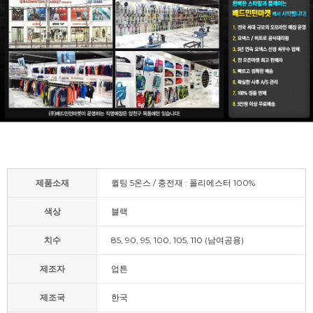
제품소재
퀼팅 5온스 / 충전재 : 폴리에스터 100%
색상
블랙
치수
85, 90, 95, 100, 105, 110 (남여공용)
제조자
업튼
제조국
한국