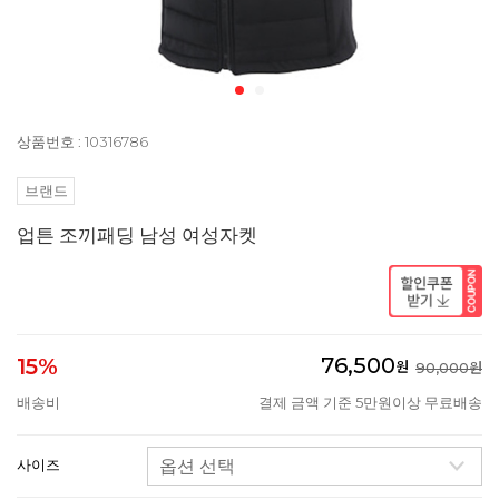
상품번호 : 10316786
브랜드
업튼 조끼패딩 남성 여성자켓
76,500
15%
원
90,000원
배송비
결제 금액 기준 5만원이상 무료배송
사이즈