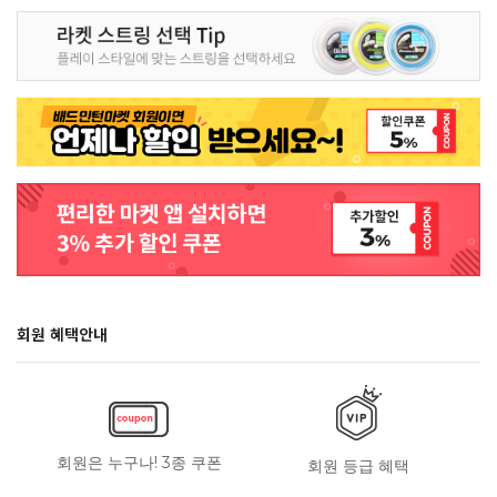
회원 혜택안내
회원은 누구나! 3종 쿠폰
회원 등급 혜택