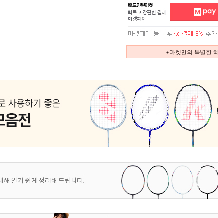
+마켓만의 특별한 