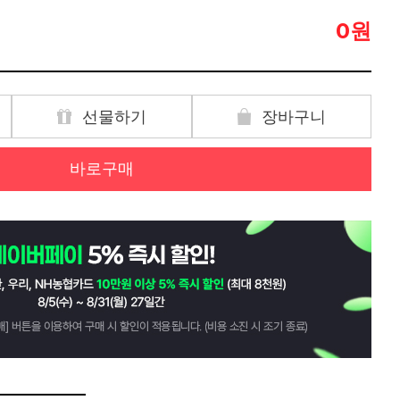
원
0
선물하기
장바구니
바로구매