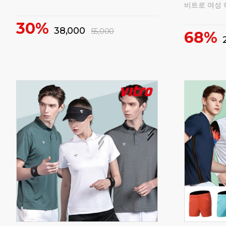
15%
15%
69,000
6
82,000
구매
0