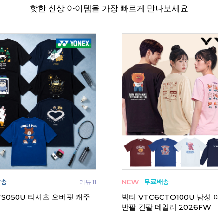
핫한 신상 아이템을 가장 빠르게 만나보세요
T-Z1561 남성 티셔츠
코랄리안 CDT-Z1560 남성