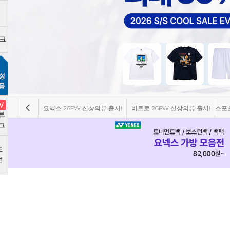
요넥스 26FW 신상의류 출시!
비트로 26FW 신상의류 출시!
스포