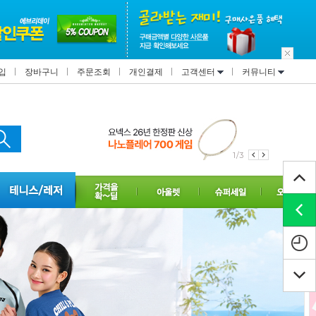
입
장바구니
주문조회
개인결제
고객센터
커뮤니티
1/3