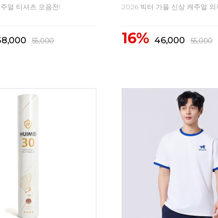
 신상 배드민턴의류
2026 FW 신상 배드민턴의류
10%
1,500
41,500
46,200
46,200