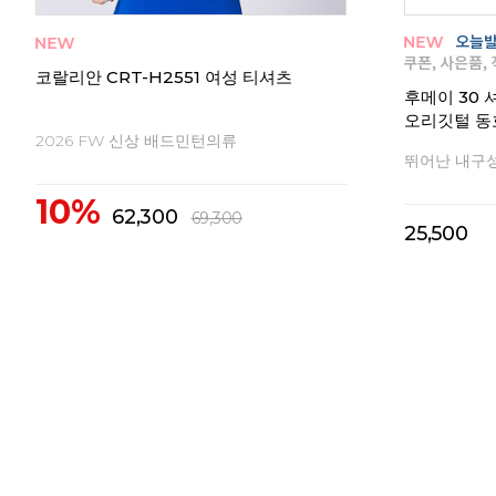
코랄리안 CRT-Y1555 남성 티셔츠
코랄리안 CR
2026 FW 신상 배드민턴의류
2026 FW
10%
10%
39,000
3
43,400