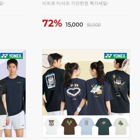
16%
5
46,000
55,000
구매
73
구매
62