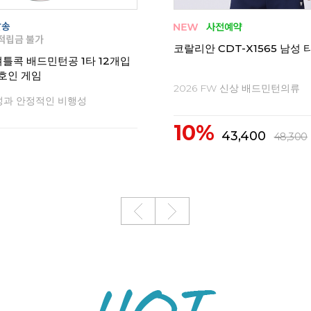
T-Y1543 남성 티셔츠
코랄리안 CRT-Y1542 남성 
 신상 배드민턴의류
2026 FW 신상 배드민턴의류
10%
9,000
39,000
43,400
43,400