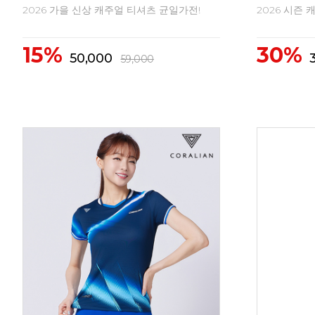
2026 FW 신상 배드민턴의류
2026 FW
10%
10%
43,400
4
48,300