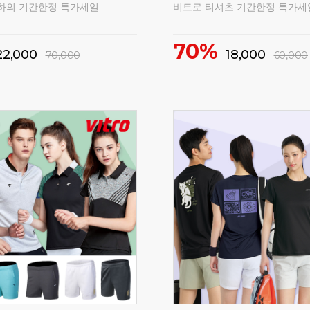
10%
1,000
54,900
72,000
61,000
구매
381