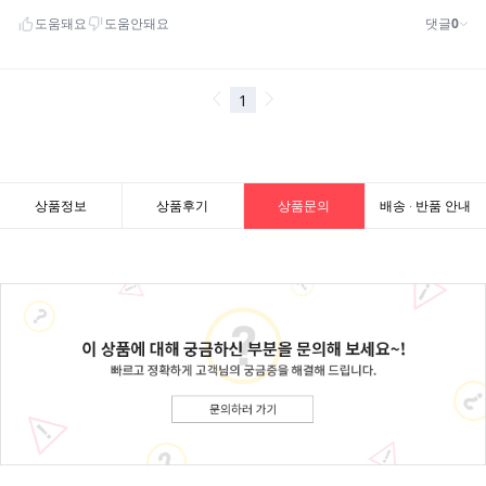
상품정보
상품후기
상품문의
배송 · 반품 안내