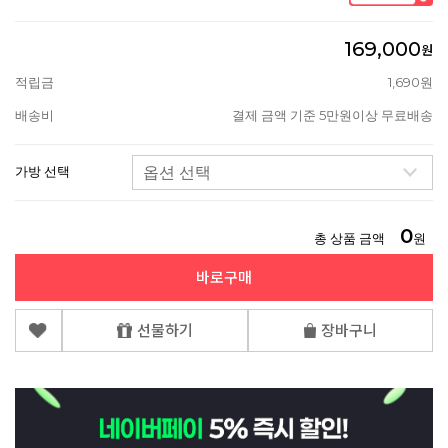
169,000
원
적립금
1,690원
배송비
결제 금액 기준 5만원이상 무료배송
가방 선택
0
총 상품 금액
원
바로구매
선물하기
장바구니