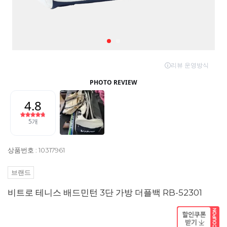
상품번호 : 10317961
브랜드
비트로 테니스 배드민턴 3단 가방 더플백 RB-52301