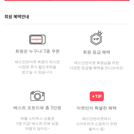
회원 혜택안내
회원은 누구나! 3종 쿠폰
회원 등급 혜택
배드민턴마켓 회원이 되시면
배드민턴마켓 회원님을 위한
다양한 추가 할인쿠폰을
다양한 등급별 혜택을 만나보세요!
받으실 수 있습니다.
베스트 포토리뷰 총 3만원
마켓만의 특별한 혜택
매월 스타벅스 상품권
배드민턴마켓에서
3명 지급! 베스트 리뷰 당첨
스마트하게 쇼핑하기 위한
어렵지 않아요~
플러스 팁!