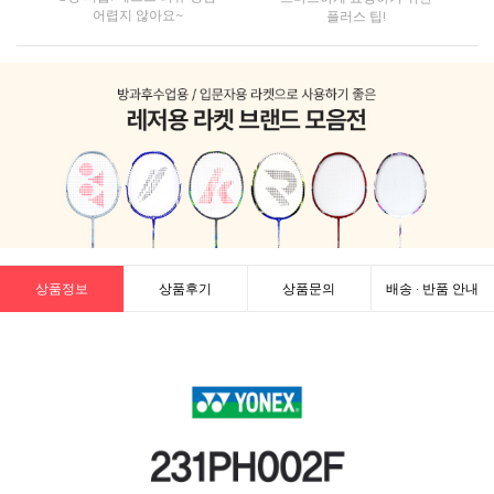
어렵지 않아요~
플러스 팁!
상품정보
상품후기
상품문의
배송 · 반품 안내