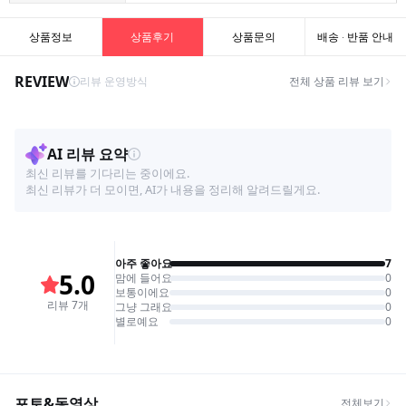
상품정보
상품후기
상품문의
배송 · 반품 안내