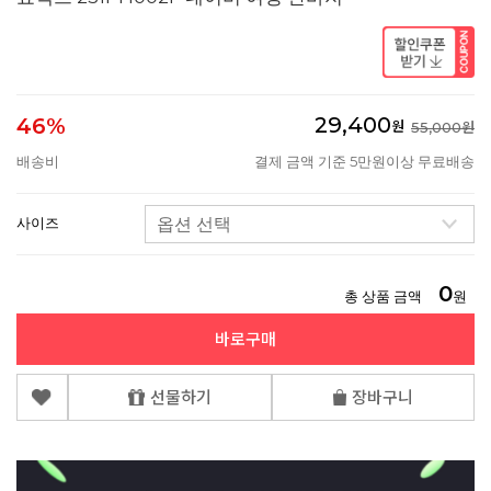
29,400
46%
원
55,000원
배송비
결제 금액 기준 5만원이상 무료배송
사이즈
0
총 상품 금액
원
바로구매
선물하기
장바구니