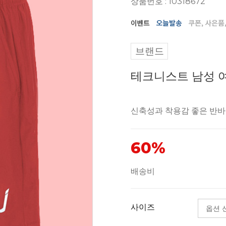
상품번호 : 10318672
브랜드
테크니스트 남성 여성
신축성과 착용감 좋은 반
60%
배송비
사이즈