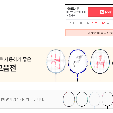
+마켓만의 특별한 