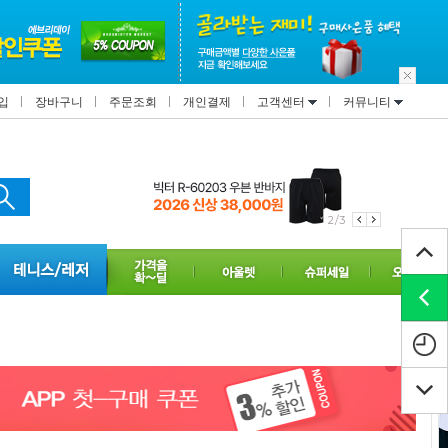
입
장바구니
주문조회
개인결제
고객센터
커뮤니티
2/3