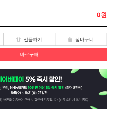
원
0
선물하기
장바구니
바로구매