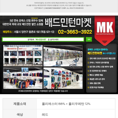
제품소재
폴리에스터 88% + 폴리우레탄 12%
색상
레드