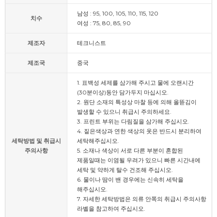
남성 : 95, 100, 105, 110, 115, 120
치수
여성 : 75, 80, 85, 90
제조자
테크니스트
제조국
중국
1. 표백성 세제를 삼가해 주시고 물에 오랜시간
(30분이상)동안 담가두지 마십시오.
2. 원단 소재의 특성상 마찰 등에 의해 올뜯김이
발생할 수 있으니 취급시 주의하세요.
3. 프린트 부위는 다림질을 삼가해 주십시오.
4. 짙은색상과 연한 색상의 옷은 반드시 분리하여
세탁방법 및 취급시
세탁해주십시오.
주의사항
5. 소재나 색상이 서로 다른 부분이 혼합된
제품일때는 이염될 우려가 있으니 빠른 시간내에
세탁 및 약하게 탈수 건조해 주십시오.
6. 물이나 땀이 밴 경우에는 신속히 세탁을
해주십시오.
7. 자세한 세탁방법은 의류 안쪽의 취급시 주의사항
라벨을 참고하여 주십시오.