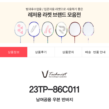
상품정보
상품후기
상품문의
배송 · 반품 안내