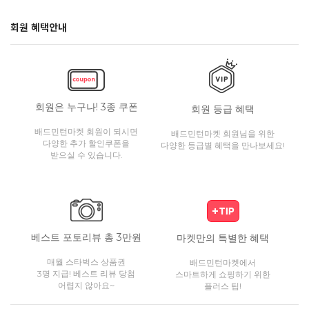
회원 혜택안내
회원은 누구나! 3종 쿠폰
회원 등급 혜택
배드민턴마켓 회원이 되시면
배드민턴마켓 회원님을 위한
다양한 추가 할인쿠폰을
다양한 등급별 혜택을 만나보세요!
받으실 수 있습니다.
베스트 포토리뷰 총 3만원
마켓만의 특별한 혜택
매월 스타벅스 상품권
배드민턴마켓에서
3명 지급! 베스트 리뷰 당첨
스마트하게 쇼핑하기 위한
어렵지 않아요~
플러스 팁!