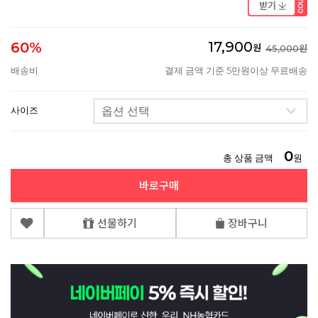
17,900
60%
원
45,000원
배송비
결제 금액 기준 5만원이상 무료배송
사이즈
0
총 상품 금액
원
바로구매
선물하기
장바구니