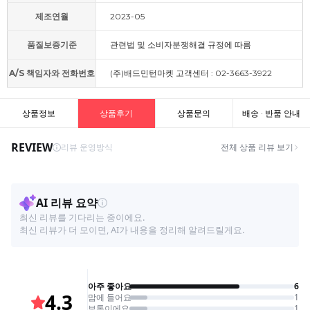
제조연월
2023-05
품질보증기준
관련법 및 소비자분쟁해결 규정에 따름
A/S 책임자와 전화번호
(주)배드민턴마켓 고객센터 : 02-3663-3922
상품정보
상품후기
상품문의
배송 · 반품 안내