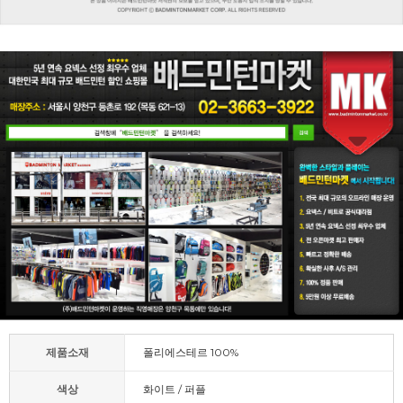
제품소재
폴리에스테르 100%
색상
화이트 / 퍼플