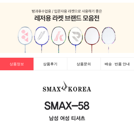
상품정보
상품후기
상품문의
배송 · 반품 안내