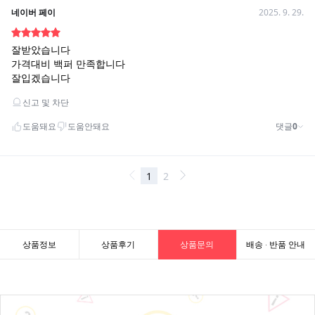
상품정보
상품후기
상품문의
배송 · 반품 안내