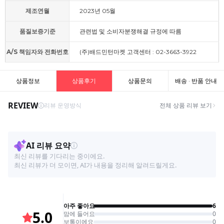
제조연월
2023년 05월
품질보증기준
관련법 및 소비자분쟁해결 규정에 따름
A/S 책임자와 전화번호
(주)배드민턴마켓 고객센터 : 02-3663-3922
상품정보
상품후기
상품문의
배송 · 반품 안내