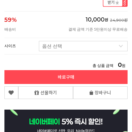
10,000
59%
원
24,900원
배송비
결제 금액 기준 5만원이상 무료배송
사이즈
0
총 상품 금액
원
바로구매
선물하기
장바구니