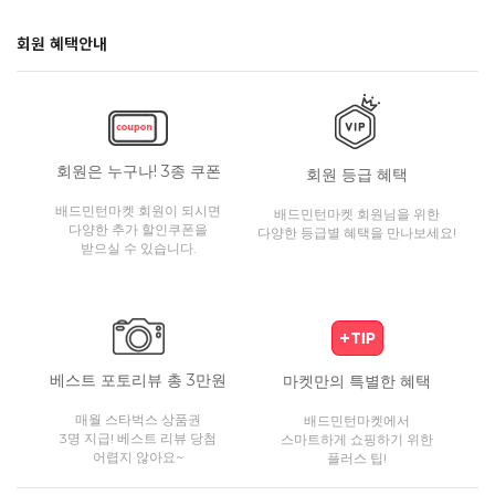
회원 혜택안내
회원은 누구나! 3종 쿠폰
회원 등급 혜택
배드민턴마켓 회원이 되시면
배드민턴마켓 회원님을 위한
다양한 추가 할인쿠폰을
다양한 등급별 혜택을 만나보세요!
받으실 수 있습니다.
베스트 포토리뷰 총 3만원
마켓만의 특별한 혜택
매월 스타벅스 상품권
배드민턴마켓에서
3명 지급! 베스트 리뷰 당첨
스마트하게 쇼핑하기 위한
어렵지 않아요~
플러스 팁!