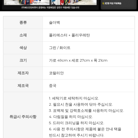
종류
숄더백
소재
폴리에스터 + 폴리우레탄
색상
그린 / 화이트
크기
가로 49cm x 세로 27cm x 폭 21cm
제조자
코랄리안
제조국
중국
1. 세탁기로 세탁하지 마십시오.
2. 필요시 천을 사용하여 닦아 주십시오.
3. 표백제 및 강력효소제를 사용하지 마십시오.
취급시 주의사항
4. 다림질을 하지 마십시오.
5. 드라이 크리닝을 하지 마십시오.
6. 사용 전 주의사항은 제품에 붙은 안내 택을
반드시 참고하여 주시기 바랍니다.