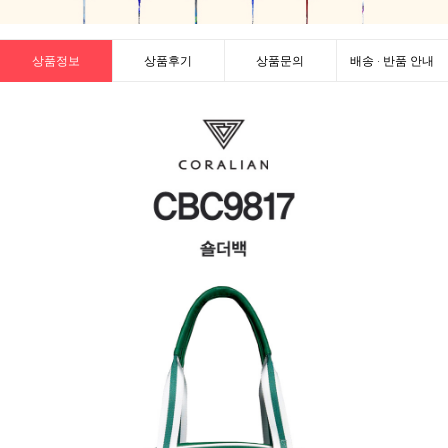
상품정보
상품후기
상품문의
배송 · 반품 안내