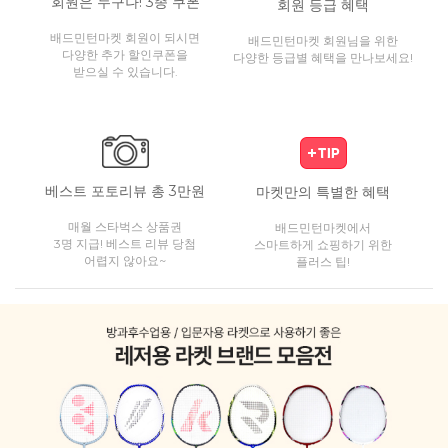
회원은 누구나! 3종 쿠폰
회원 등급 혜택
배드민턴마켓 회원이 되시면
배드민턴마켓 회원님을 위한
다양한 추가 할인쿠폰을
다양한 등급별 혜택을 만나보세요!
받으실 수 있습니다.
베스트 포토리뷰 총 3만원
마켓만의 특별한 혜택
매월 스타벅스 상품권
배드민턴마켓에서
3명 지급! 베스트 리뷰 당첨
스마트하게 쇼핑하기 위한
어렵지 않아요~
플러스 팁!