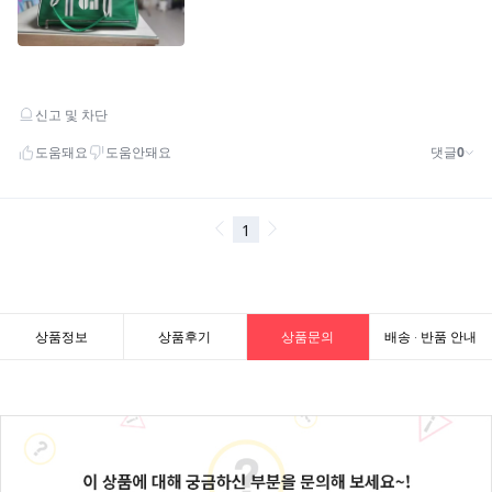
상품정보
상품후기
상품문의
배송 · 반품 안내