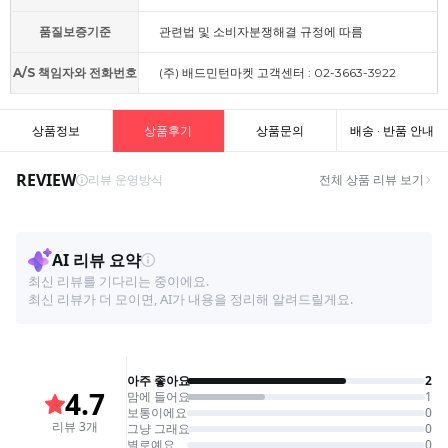
품질보증기준
관련법 및 소비자분쟁해결 규정에 따름
A/S 책임자와 전화번호
(주) 배드민턴마켓 고객센터 : 02-3663-3922
상품정보
상품후기
상품문의
배송 · 반품 안내