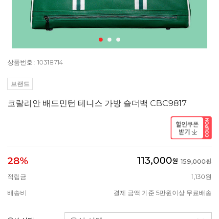
상품번호 : 10318714
브랜드
코랄리안 배드민턴 테니스 가방 숄더백 CBC9817
113,000
28%
원
159,000원
적립금
1,130원
배송비
결제 금액 기준 5만원이상 무료배송