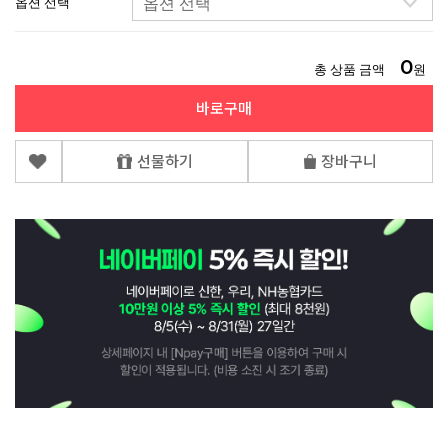
옵션 선택
0
총 상품 금액
원
바로구매
선물하기
장바구니