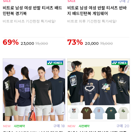
구매
0
구매
2
비트로 남성 여성 반팔 티셔츠 배드
비트로 남성 여성 반팔 티셔츠 반바
민턴복 경기복
지 배드민턴복 게임웨어
비트로 티셔츠 기간한정 특가세일!
비트로 의류 기간한정 특가세일!
69%
73%
23,000
75,000
20,000
75,000
구매
18
구매
20