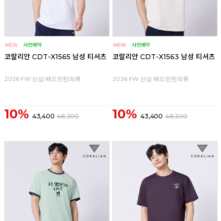
코랄리안 CDT-X1565 남성 티셔츠
코랄리안 CDT-X1563 남성 티셔츠
2026 FW 신상 배드민턴의류
2026 FW 신상 배드민턴의류
10%
10%
43,400
48,300
43,400
48,300