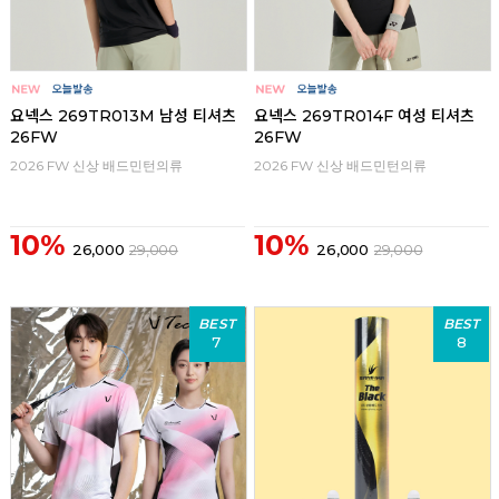
요넥스 269TR013M 남성 티셔츠
요넥스 269TR014F 여성 티셔츠
26FW
26FW
2026 FW 신상 배드민턴의류
2026 FW 신상 배드민턴의류
10%
10%
26,000
29,000
26,000
29,000
BEST
BEST
7
8