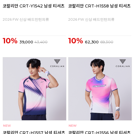
코랄리안 CRT-Y1542 남성 티셔츠
코랄리안 CRT-H1558 남성 티셔츠
2026 FW 신상 배드민턴의류
2026 FW 신상 배드민턴의류
10%
10%
39,000
43,400
62,300
69,300
코랄리안 CRT-H1557 남성 티셔츠
코랄리안 CRT-H1556 남성 티셔츠