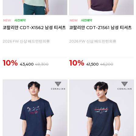
코랄리안 CDT-X1562 남성 티셔츠
코랄리안 CDT-Z1561 남성 티셔츠
2026 FW 신상 배드민턴의류
2026 FW 신상 배드민턴의류
10%
10%
43,400
48,300
41,500
46,200