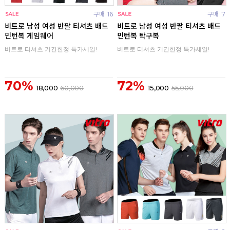
구매
16
구매
7
비트로 남성 여성 반팔 티셔츠 배드
비트로 남성 여성 반팔 티셔츠 배드
민턴복 게임웨어
민턴복 탁구복
비트로 티셔츠 기간한정 특가세일!
비트로 티셔츠 기간한정 특가세일!
70%
72%
18,000
60,000
15,000
55,000