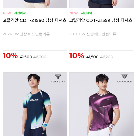
코랄리안 CDT-Z1560 남성 티셔츠
코랄리안 CDT-Z1559 남성 티셔츠
2026 FW 신상 배드민턴의류
2026 FW 신상 배드민턴의류
10%
10%
41,500
46,200
41,500
46,200