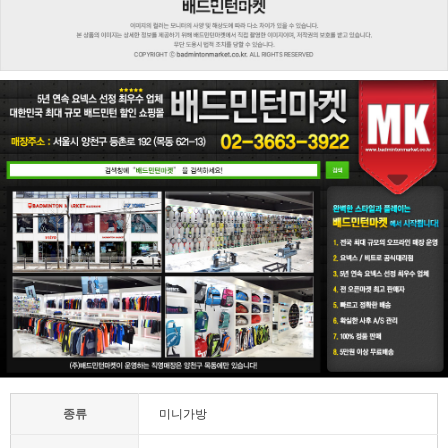
종류
미니가방