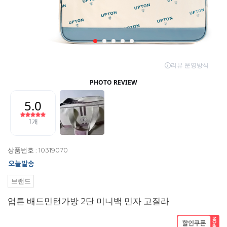
상품번호 : 10319070
브랜드
업튼 배드민턴가방 2단 미니백 민자 고질라