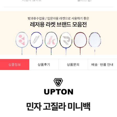
상품정보
상품후기
상품문의
배송 · 반품 안내