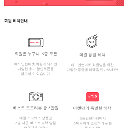
회원 혜택안내
회원은 누구나! 3종 쿠폰
회원 등급 혜택
배드민턴마켓 회원이 되시면
배드민턴마켓 회원님을 위한
다양한 추가 할인쿠폰을
다양한 등급별 혜택을 만나보세요!
받으실 수 있습니다.
베스트 포토리뷰 총 3만원
마켓만의 특별한 혜택
매월 스타벅스 상품권
배드민턴마켓에서
3명 지급! 베스트 리뷰 당첨
스마트하게 쇼핑하기 위한
어렵지 않아요~
플러스 팁!