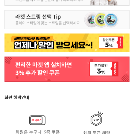
회원 혜택안내
회원은 누구나! 3종 쿠폰
회원 등급 혜택