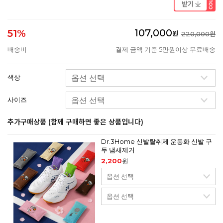
107,000
51%
원
220,000원
배송비
결제 금액 기준 5만원이상 무료배송
색상
사이즈
추가구매상품 (함께 구매하면 좋은 상품입니다)
Dr.3Home 신발탈취제 운동화 신발 구
두 냄새제거
2,200
원