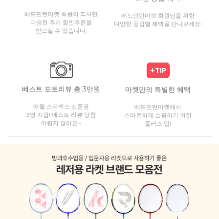
배드민턴마켓 회원이 되시면
배드민턴마켓 회원님을 위한
다양한 추가 할인쿠폰을
다양한 등급별 혜택을 만나보세요!
받으실 수 있습니다.
베스트 포토리뷰 총 3만원
마켓만의 특별한 혜택
매월 스타벅스 상품권
배드민턴마켓에서
3명 지급! 베스트 리뷰 당첨
스마트하게 쇼핑하기 위한
어렵지 않아요~
플러스 팁!