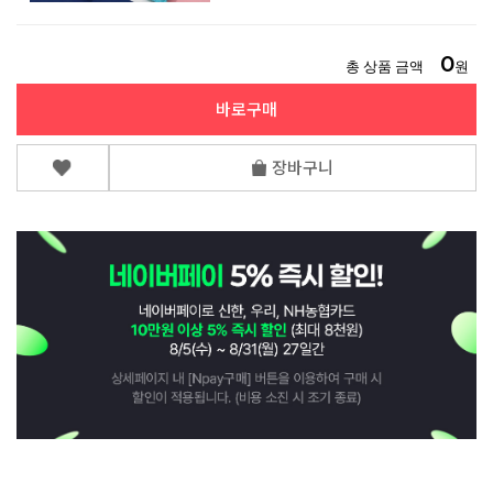
0
총 상품 금액
원
바로구매
장바구니