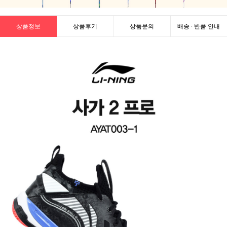
상품정보
상품후기
상품문의
배송 · 반품 안내