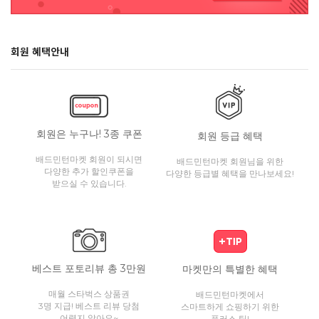
회원 혜택안내
회원은 누구나! 3종 쿠폰
회원 등급 혜택
배드민턴마켓 회원이 되시면
배드민턴마켓 회원님을 위한
다양한 추가 할인쿠폰을
다양한 등급별 혜택을 만나보세요!
받으실 수 있습니다.
베스트 포토리뷰 총 3만원
마켓만의 특별한 혜택
매월 스타벅스 상품권
배드민턴마켓에서
3명 지급! 베스트 리뷰 당첨
스마트하게 쇼핑하기 위한
어렵지 않아요~
플러스 팁!