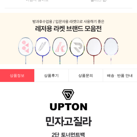
상품정보
상품후기
상품문의
배송 · 반품 안내