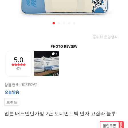
상품번호 : 10319262
브랜드
업튼 배드민턴가방 2단 토너먼트백 민자 고질라 블루