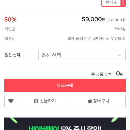
59,000
50%
원
120,000원
적립금
590원
배송비
결제 금액 기준 5만원이상 무료배송
옵션 선택
0
총 상품 금액
원
바로구매
선물하기
장바구니