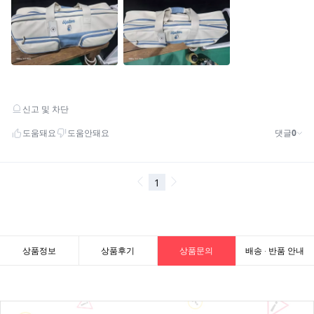
상품정보
상품후기
상품문의
배송 · 반품 안내