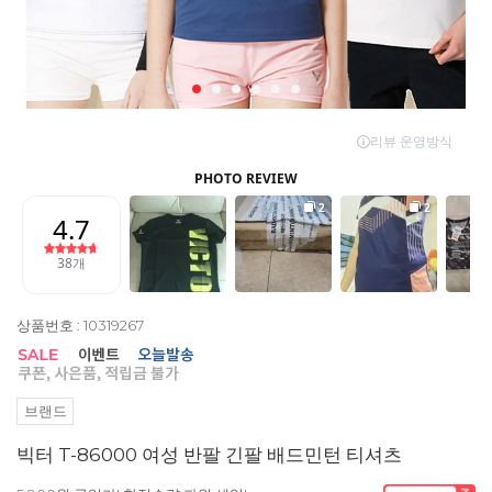
상품번호 : 10319267
브랜드
빅터 T-86000 여성 반팔 긴팔 배드민턴 티셔츠