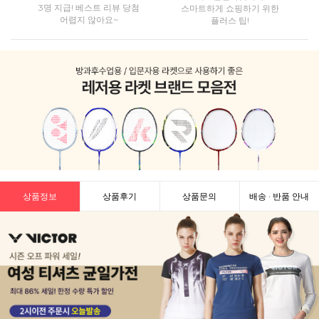
3명 지급! 베스트 리뷰 당첨
스마트하게 쇼핑하기 위한
어렵지 않아요~
플러스 팁!
상품정보
상품후기
상품문의
배송 · 반품 안내