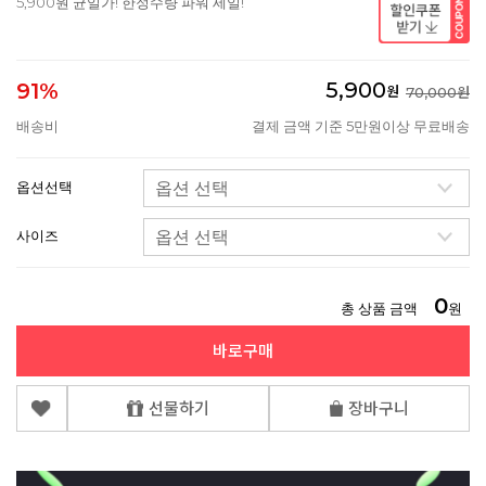
5,900원 균일가! 한정수량 파워 세일!
5,900
91%
원
70,000원
배송비
결제 금액 기준 5만원이상 무료배송
옵션선택
사이즈
0
총 상품 금액
원
바로구매
선물하기
장바구니