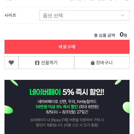
사이즈
0
총 상품 금액
원
바로구매
선물하기
장바구니