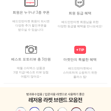
회원은 누구나! 3종 쿠폰
회원 등급 혜택
배드민턴마켓 회원이 되시면
배드민턴마켓 회원님을 위한
다양한 추가 할인쿠폰을
다양한 등급별 혜택을 만나보세요!
받으실 수 있습니다.
베스트 포토리뷰 총 3만원
마켓만의 특별한 혜택
매월 스타벅스 상품권
배드민턴마켓에서
3명 지급! 베스트 리뷰 당첨
스마트하게 쇼핑하기 위한
어렵지 않아요~
플러스 팁!