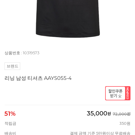
상품번호 : 10319573
브랜드
리닝 남성 티셔츠 AAYS055-4
35,000
51%
원
72,000원
적립금
350원
배송비
결제 금액 기준 5만원이상 무료배송