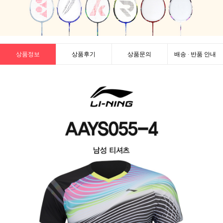
상품정보
상품후기
상품문의
배송 · 반품 안내