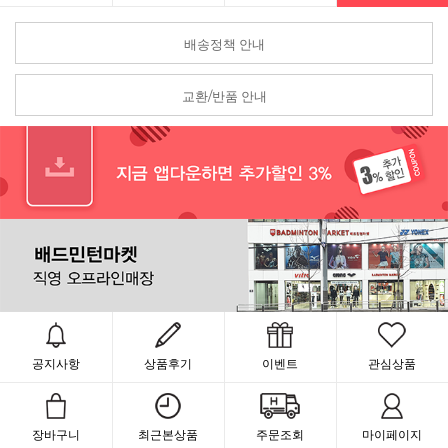
배송정책 안내
교환/반품 안내
공지사항
상품후기
이벤트
관심상품
장바구니
최근본상품
주문조회
마이페이지